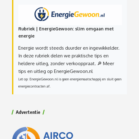
Rubriek | EnergieGewoon: slim omgaan met
energie
Energie wordt steeds duurder en ingewikkelder.
In deze rubriek delen we praktische tips en
heldere uitleg, zonder verkooppraat.
🔎 Meer
tips en uitleg op EnergieGewoon.nl
Let op: EnergieGewoon.nl is geen energiemaatschappij en sluit geen
energiecontracten af.
Advertentie