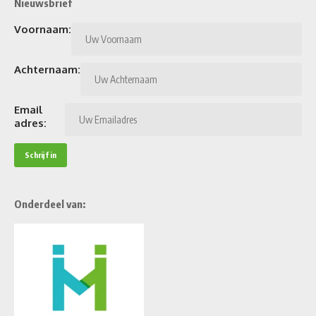
Nieuwsbrief
Voornaam:
Achternaam:
Email
adres:
Onderdeel van: