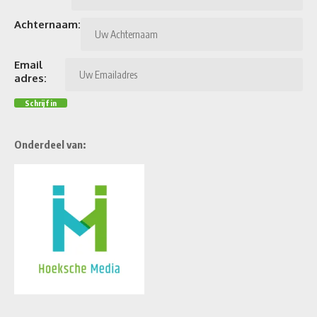
Achternaam:
Email
adres:
Onderdeel van: