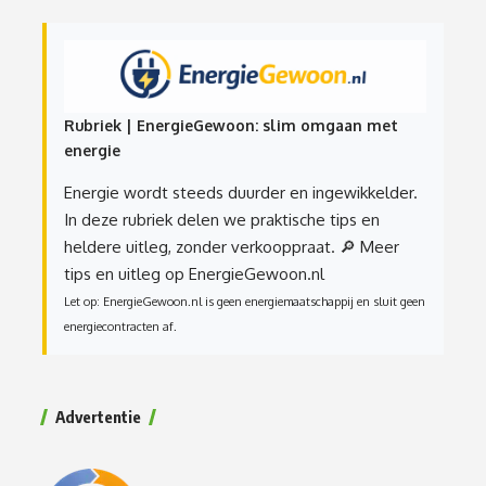
Rubriek | EnergieGewoon: slim omgaan met
energie
Energie wordt steeds duurder en ingewikkelder.
In deze rubriek delen we praktische tips en
heldere uitleg, zonder verkooppraat.
🔎 Meer
tips en uitleg op EnergieGewoon.nl
Let op: EnergieGewoon.nl is geen energiemaatschappij en sluit geen
energiecontracten af.
Advertentie