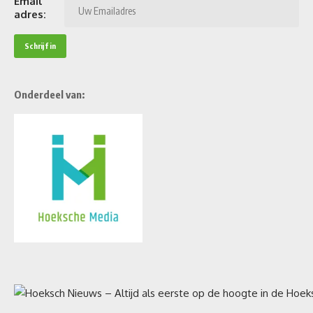
Email
adres:
Onderdeel van: