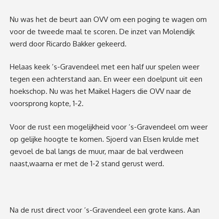
Nu was het d
e beurt aan OVV om een poging te wagen om
voor de tweede maal te scoren.
De inzet van Molendijk
werd door Ricardo Bakker gekeerd.
Helaas keek ’s-Gravendeel met een half uur spelen weer
tegen een achterstand aan. En weer een doelpunt uit een
hoekschop.
Nu was het Maikel Hagers die OVV naar de
voorsprong kopte, 1-2.
Voor de rust een mogelijkheid voor ’s-Gravendeel om weer
op gelijke hoogte te komen. Sjoerd van Elsen krulde met
gevoel de bal langs de muur, maar de bal verdween
naast
,
waarna
er met de 1-2 stand gerust werd.
Na de rust direct voor ’s-Gravendeel
een grote kans. Aan