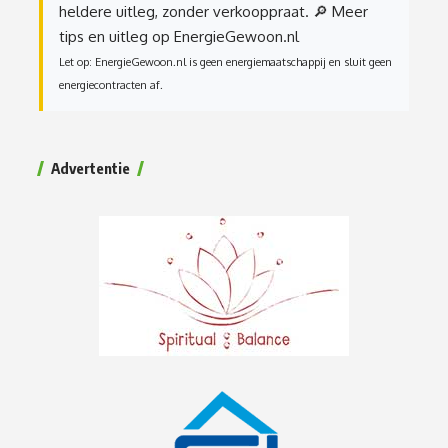
heldere uitleg, zonder verkooppraat.
🔎 Meer
tips en uitleg op EnergieGewoon.nl
Let op: EnergieGewoon.nl is geen energiemaatschappij en sluit geen
energiecontracten af.
Advertentie