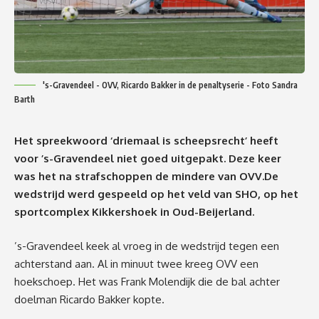
's-Gravendeel - OVV, Ricardo Bakker in de penaltyserie - Foto Sandra
Barth
Het spreekwoord
‘
driemaal is scheepsrecht
’
heeft
voor ’s-Gravendeel niet goed uitgepakt. Deze keer
was het na strafschoppen de mindere
van OVV
.
De
wedstrijd werd gespeeld op het veld van SHO, op het
sportcomplex Kikkershoek in Oud-Beijerland.
’s-Gravendeel keek al vroeg in de wedstrijd tegen een
achterstand aan. Al in minuut twee kreeg OVV een
hoekschoep. Het was
Frank Molendijk die de bal achter
doelman Ricardo Bakker kopte.