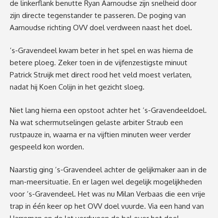
de linkerflank benutte Ryan Aarnoudse zijn snelheid door
zijn directe tegenstander te passeren.
De poging van
Aarnoudse richting OVV doel verdween naast het doel.
’s-Gravendeel kwam beter in het spel en was hierna de
betere ploeg. Zeker toen in de vijfenzestigste minuut
Patrick Struijk met direct rood
het veld moest verlaten
,
nadat hij
Koen Colijn in het gezicht sloeg.
Niet lang hierna
een opstoot achter het ’s-Gravendeeldoel.
Na wat schermutselingen gelaste arbiter Straub
een
rustpauze in, waarna er na vijftien minuten weer verder
gespeeld kon worden.
Naarstig ging ’s-Gravendeel achter de gelijkmaker aan in de
man-meersituatie
. En er lagen wel
degelijk mogelijkheden
voor ’s-Gravendeel.
Het was nu Milan Verbaas die
een vrije
trap in één keer op het OVV doel vuurde.
Via een hand van