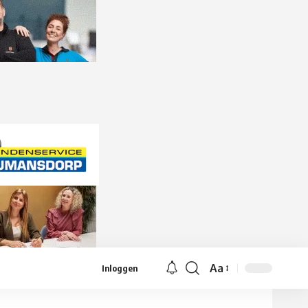
Aa
Inloggen
Lettergrootte
aanpassen