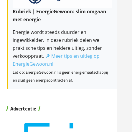
Rubriek | EnergieGewoon: slim omgaan
met energie
Energie wordt steeds duurder en
ingewikkelder. In deze rubriek delen we
praktische tips en heldere uitleg, zonder
verkooppraat.
🔎 Meer tips en uitleg op
EnergieGewoon.nl
Let op: EnergieGewoon.nl is geen energiemaatschappij
en sluit geen energiecontracten af.
Advertentie