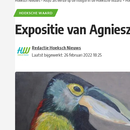
Hoeksch Nieuws – Altijd als eerste op de hoogte in de Hoeksche Waard
>
Ho
HOEKSCHE WAARD
Expositie van Agnies
Redactie Hoeksch Nieuws
Laatst bijgewerkt: 26 februari 2022 18:25