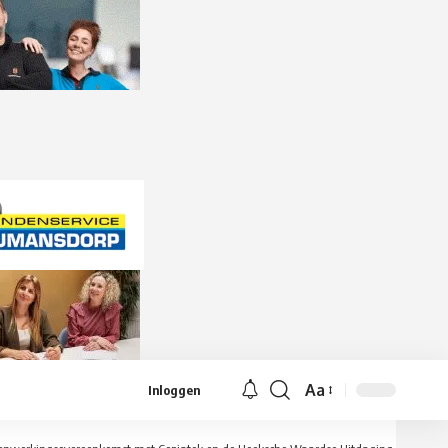
Aa
Inloggen
Lettergrootte
aanpassen