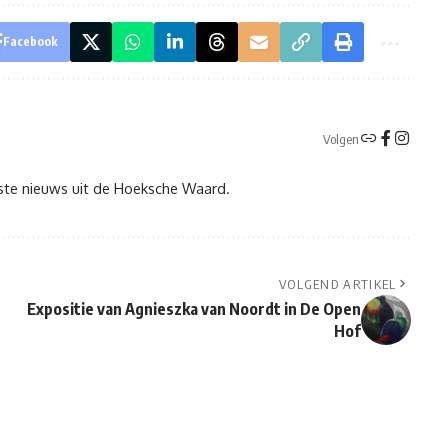
Facebook
Volgen
tste nieuws uit de Hoeksche Waard.
VOLGEND ARTIKEL
Expositie van Agnieszka van Noordt in De Open
Hof