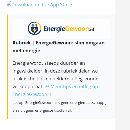
Rubriek | EnergieGewoon: slim omgaan
met energie
Energie wordt steeds duurder en
ingewikkelder. In deze rubriek delen we
praktische tips en heldere uitleg, zonder
verkooppraat.
🔎 Meer tips en uitleg op
EnergieGewoon.nl
Let op: EnergieGewoon.nl is geen energiemaatschappij
en sluit geen energiecontracten af.