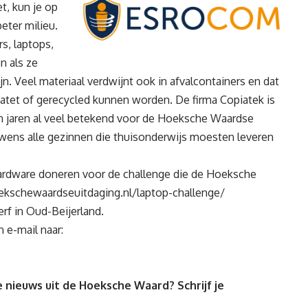
t, kun je op
eter milieu.
s, laptops,
n als ze
n. Veel materiaal verdwijnt ook in afvalcontainers en dat
datet of gerecycled kunnen worden. De firma Copiatek is
en jaren al veel betekend voor de Hoeksche Waardse
 wens alle gezinnen die thuisonderwijs moesten leveren
hardware doneren voor de challenge die de Hoeksche
ekschewaardseuitdaging.nl/laptop-challenge/
f in Oud-Beijerland.
 e-mail naar:
 nieuws uit de Hoeksche Waard? Schrijf je