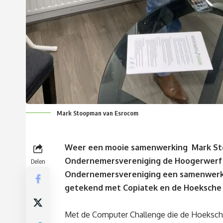
Mark Stoopman van Esrocom
Weer een mooie samenwerking Mark Sto
Ondernemersvereniging de Hoogerwerf i
Delen
Ondernemersvereniging een samenwerk
getekend met Copiatek en de Hoeksche 
Met de Computer Challenge die de Hoeksc