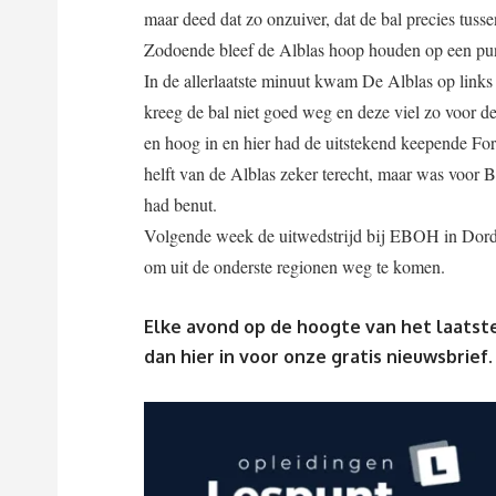
maar deed dat zo onzuiver, dat de bal precies tuss
Zodoende bleef de Alblas hoop houden op een punt
In de allerlaatste minuut kwam De Alblas op link
kreeg de bal niet goed weg en deze viel zo voor 
en hoog in en hier had de uitstekend keepende Fo
helft van de Alblas zeker terecht, maar was voor 
had benut.
Volgende week de uitwedstrijd bij EBOH in Dord
om uit de onderste regionen weg te komen.
Elke avond op de hoogte van het laatste
dan
hier
in voor onze gratis nieuwsbrief.