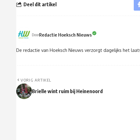
Deel dit artikel
Redactie Hoeksch Nieuws
Door
De redactie van Hoeksch Nieuws verzorgt dagelijks het laa
VORIG ARTIKEL
Brielle wint ruim bij Heinenoord