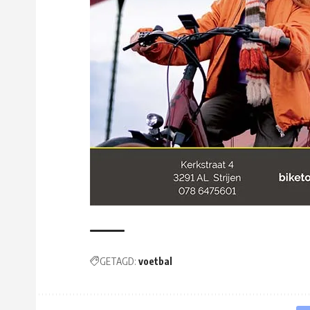
GETAGD:
voetbal