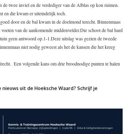
en de twee inviel en de verdediger van de Alblas op kon ruimen.
 en die kwam er uiteindelijk toch.
s goed door en de bal kwam in de doelmond terecht. Binnenmaas
de voeten van de aankomende middenvelder.Die schoot de bal hard
rtuin geen antwoord op.1-1.Deze uitslag was gezien de tweede
Binnenmaas niet nodig geweest als het de kansen die het kreeg
recht. Een volgende kans om drie broodnodige punten te halen
 nieuws uit de Hoeksche Waard? Schrijf je