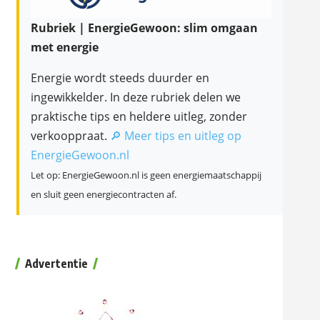
Rubriek | EnergieGewoon: slim omgaan
met energie
Energie wordt steeds duurder en
ingewikkelder. In deze rubriek delen we
praktische tips en heldere uitleg, zonder
verkooppraat.
🔎 Meer tips en uitleg op
EnergieGewoon.nl
Let op: EnergieGewoon.nl is geen energiemaatschappij
en sluit geen energiecontracten af.
Advertentie