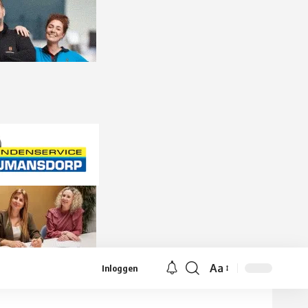
Aa
Inloggen
Lettergrootte
aanpassen