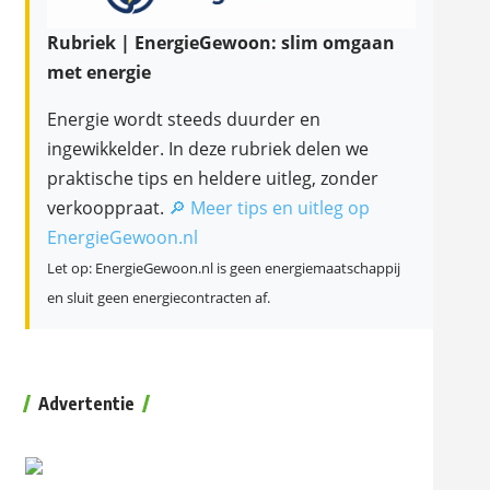
Rubriek | EnergieGewoon: slim omgaan
met energie
Energie wordt steeds duurder en
ingewikkelder. In deze rubriek delen we
praktische tips en heldere uitleg, zonder
verkooppraat.
🔎 Meer tips en uitleg op
EnergieGewoon.nl
Let op: EnergieGewoon.nl is geen energiemaatschappij
en sluit geen energiecontracten af.
Advertentie