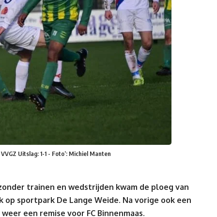
VGZ Uitslag: 1-1 - Foto’: Michiel Manten
zonder trainen en wedstrijden kwam de ploeg van
k op sportpark De Lange Weide. Na vorige ook een
nu weer een remise voor FC Binnenmaas.