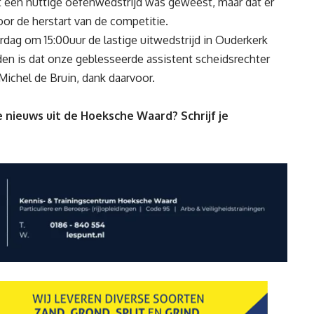
t een nuttige oefenwedstrijd was geweest, maar dat er
or de herstart van de competitie.
dag om 15:00uur de lastige uitwedstrijd in Ouderkerk
lden is dat onze geblesseerde assistent scheidsrechter
ichel de Bruin, dank daarvoor.
 nieuws uit de Hoeksche Waard? Schrijf je