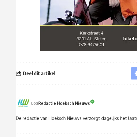
Deel dit artikel
Redactie Hoeksch Nieuws
Door
De redactie van Hoeksch Nieuws verzorgt dagelijks het laa