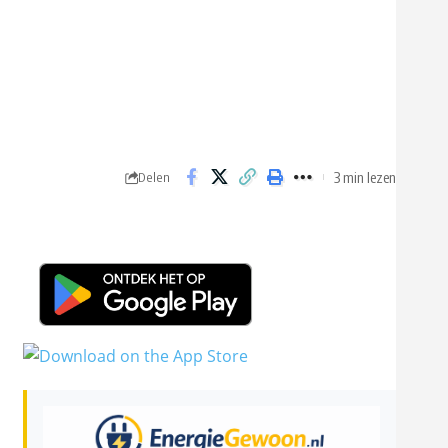
3 min lezen
Delen