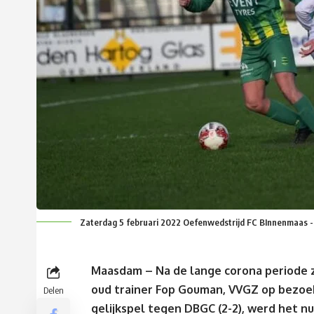
Zaterdag 5 februari 2022 Oefenwedstrijd FC BInnenmaas - V
Maasdam – Na de lange corona periode 
oud trainer Fop Gouman, VVGZ op bezoe
Delen
gelijkspel tegen DBGC (2-2), werd het 