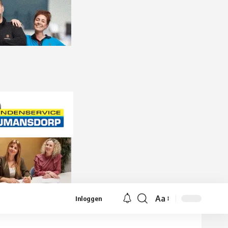
Aa
Inloggen
Lettergrootte
aanpassen