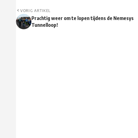
VORIG ARTIKEL
Prachtig weer om te lopen tijdens de Nemesys
Tunnelloop!