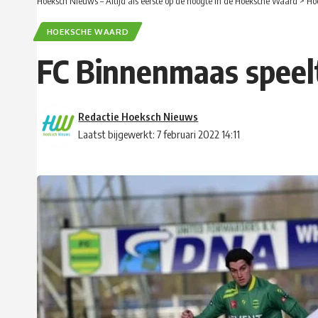
Hoeksch Nieuws – Altijd als eerste op de hoogte in de Hoeksche Waard
>
Ho
HOEKSCHE WAARD
FC Binnenmaas speelt
Redactie Hoeksch Nieuws
Laatst bijgewerkt: 7 februari 2022 14:11