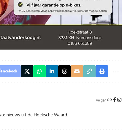
Facebook
Volgen
tste nieuws uit de Hoeksche Waard.