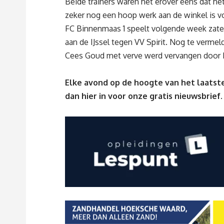
Beide trainers waren het erover eens dat he
zeker nog een hoop werk aan de winkel is vo
FC Binnenmaas 1 speelt volgende week zater
aan de IJssel tegen VV Spirit. Nog te verme
Cees Goud met verve werd vervangen door M
Elke avond op de hoogte van het laatste
dan
hier
in voor onze gratis nieuwsbrief.