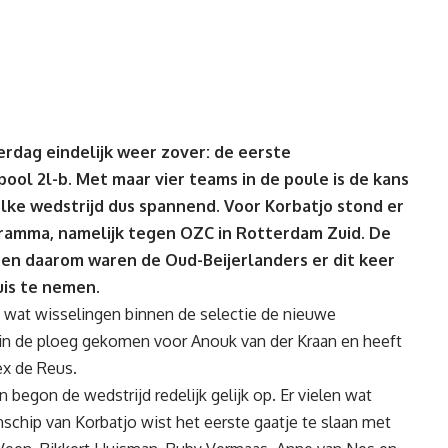
rdag eindelijk weer zover: de eerste
ool 2l-b. Met maar vier teams in de poule is de kans
elke wedstrijd dus spannend. Voor Korbatjo stond er
ramma, namelijk tegen OZC in Rotterdam Zuid. De
 en daarom waren de Oud-Beijerlanders er dit keer
is te nemen.
wat wisselingen binnen de selectie de nieuwe
r in de ploeg gekomen voor Anouk van der Kraan en heeft
x de Reus.
begon de wedstrijd redelijk gelijk op. Er vielen wat
schip van Korbatjo wist het eerste gaatje te slaan met