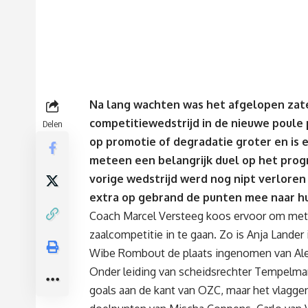
Na lang wachten was het afgelopen zate
competitiewedstrijd in de nieuwe poule p
Delen
op promotie of degradatie groter en is 
meteen een belangrijk duel op het prog
vorige wedstrijd werd nog nipt verloren
extra op gebrand de punten mee naar hu
Coach Marcel Versteeg koos ervoor om met 
zaalcompetitie in te gaan. Zo is Anja Lande
Wibe Rombout de plaats ingenomen van Ale
Onder leiding van scheidsrechter Tempelman 
goals aan de kant van OZC, maar het vlaggen