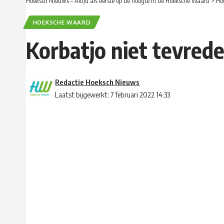
Hoeksch Nieuws – Altijd als eerste op de hoogte in de Hoeksche Waard
>
Ho
HOEKSCHE WAARD
Korbatjo niet tevred
Redactie Hoeksch Nieuws
Laatst bijgewerkt: 7 februari 2022 14:33