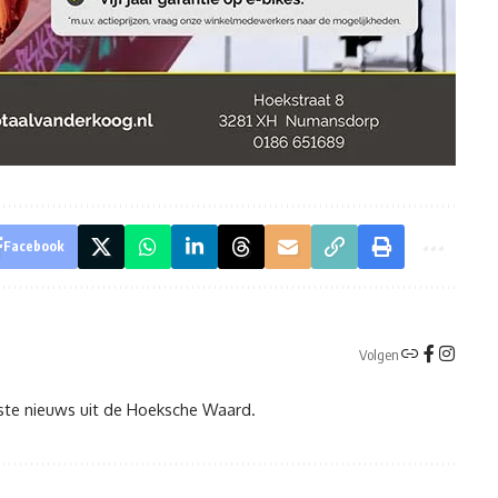
Facebook
Volgen
tste nieuws uit de Hoeksche Waard.