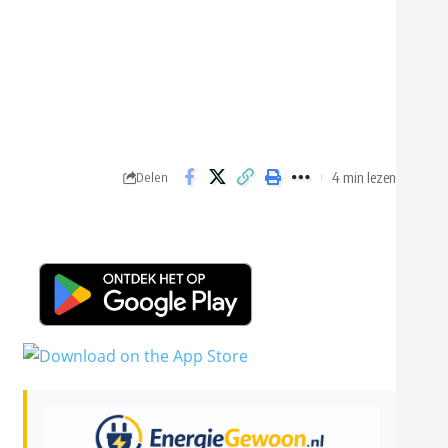
4 min lezen
Delen