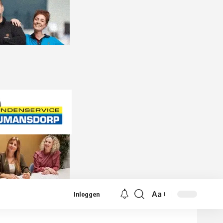
Aa
Inloggen
Lettergrootte
aanpassen