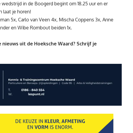
e wedstrijd in de Boogerd begint om 18.25 uur en er
 laat je horen!
sman 5x, Carlo van Veen 4x, Mischa Coppens 3x, Anne
ander en Wibe Rombout beiden 1x.
 nieuws uit de Hoeksche Waard? Schrijf je