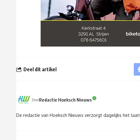
Deel dit artikel
Redactie Hoeksch Nieuws
Door
De redactie van Hoeksch Nieuws verzorgt dagelijks het laa