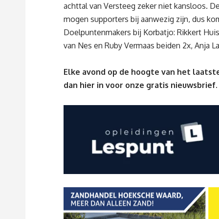
achttal van Versteeg zeker niet kansloos. D
mogen supporters bij aanwezig zijn, dus kom
Doelpuntenmakers bij Korbatjo: Rikkert Hui
van Nes en Ruby Vermaas beiden 2x, Anja L
Elke avond op de hoogte van het laatste
dan
hier
in voor onze gratis nieuwsbrief.