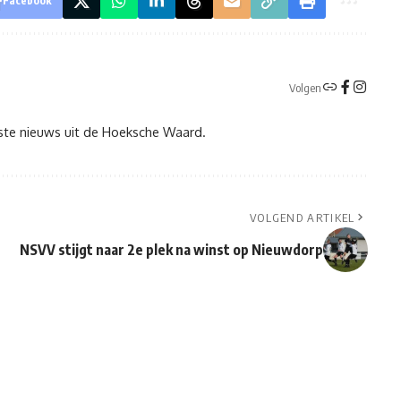
Facebook
Volgen
tste nieuws uit de Hoeksche Waard.
VOLGEND ARTIKEL
NSVV stijgt naar 2e plek na winst op Nieuwdorp