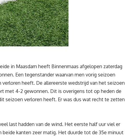
eide in Maasdam heeft Binnenmaas afgelopen zaterdag
onnen. Een tegenstander waarvan men vorig seizoen
 verloren heeft. De allereerste wedstrijd van het seizoen
rt met 4-2 gewonnen. Dit is overigens tot op heden de
t seizoen verloren heeft. Er was dus wat recht te zetten
el last hadden van de wind. Het eerste half uur viel er
an beide kanten zeer matig. Het duurde tot de 35e minuut