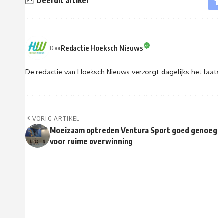
Deel dit artikel
Redactie Hoeksch Nieuws
Door
De redactie van Hoeksch Nieuws verzorgt dagelijks het laa
VORIG ARTIKEL
Moeizaam optreden Ventura Sport goed genoeg
voor ruime overwinning