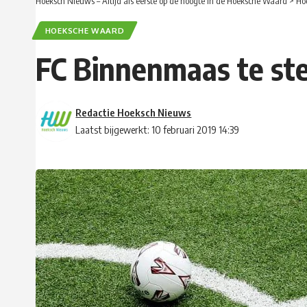
Hoeksch Nieuws – Altijd als eerste op de hoogte in de Hoeksche Waard
>
Ho
HOEKSCHE WAARD
FC Binnenmaas te ste
Redactie Hoeksch Nieuws
Laatst bijgewerkt: 10 februari 2019 14:39