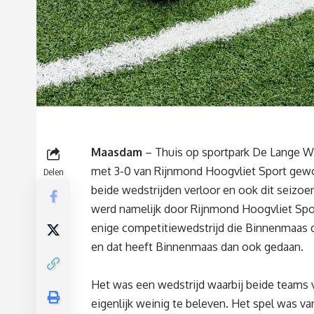
Maasdam
– Thuis op sportpark De Lange W
met 3-0 van Rijnmond Hoogvliet Sport gew
Delen
beide wedstrijden verloor en ook dit seizoen
werd namelijk door Rijnmond Hoogvliet Spo
enige competitiewedstrijd die Binnenmaas di
en dat heeft Binnenmaas dan ook gedaan.
Het was een wedstrijd waarbij beide teams ve
eigenlijk weinig te beleven. Het spel was v