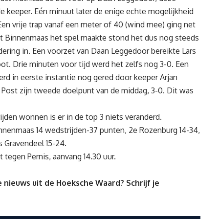
e keeper. Eén minuut later de enige echte mogelijkheid
en vrije trap vanaf een meter of 40 (wind mee) ging net
t Binnenmaas het spel maakte stond het dus nog steeds
dering in. Een voorzet van Daan Leggedoor bereikte Lars
t. Drie minuten voor tijd werd het zelfs nog 3-0. Een
erd in eerste instantie nog gered door keeper Arjan
 Post zijn tweede doelpunt van de middag, 3-0. Dit was
en wonnen is er in de top 3 niets veranderd.
Binnenmaas 14 wedstrijden-37 punten, 2e Rozenburg 14-34,
s Gravendeel 15-24.
tegen Pernis, aanvang 14.30 uur.
 nieuws uit de Hoeksche Waard? Schrijf je