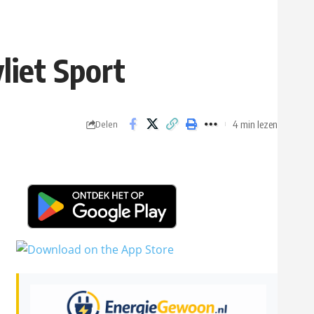
liet Sport
4 min lezen
Delen