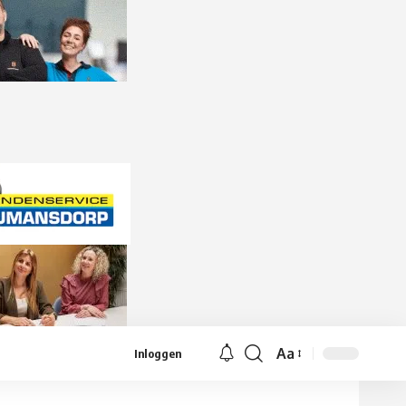
Aa
Inloggen
Lettergrootte
aanpassen