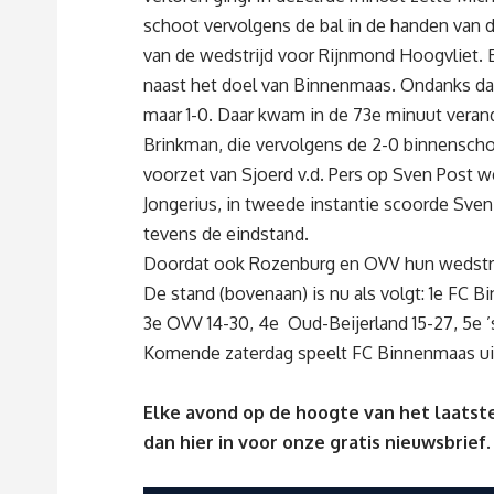
schoot vervolgens de bal in de handen van d
van de wedstrijd voor Rijnmond Hoogvliet. E
naast het doel van Binnenmaas. Ondanks da
maar 1-0. Daar kwam in de 73e minuut veran
Brinkman, die vervolgens de 2-0 binnenschoo
voorzet van Sjoerd v.d. Pers op Sven Post w
Jongerius, in tweede instantie scoorde Sven
tevens de eindstand.
Doordat ook Rozenburg en OVV hun wedstrijd
De stand (bovenaan) is nu als volgt: 1e FC 
3e OVV 14-30, 4e Oud-Beijerland 15-27, 5e ’
Komende zaterdag speelt FC Binnenmaas uit 
Elke avond op de hoogte van het laatste
dan
hier
in voor onze gratis nieuwsbrief.