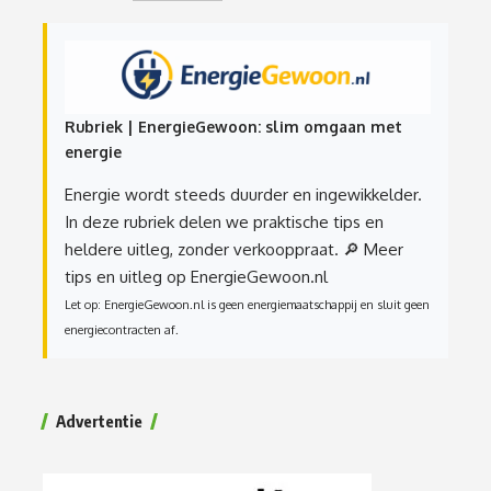
Rubriek | EnergieGewoon: slim omgaan met
energie
Energie wordt steeds duurder en ingewikkelder.
In deze rubriek delen we praktische tips en
heldere uitleg, zonder verkooppraat.
🔎 Meer
tips en uitleg op EnergieGewoon.nl
Let op: EnergieGewoon.nl is geen energiemaatschappij en sluit geen
energiecontracten af.
Advertentie