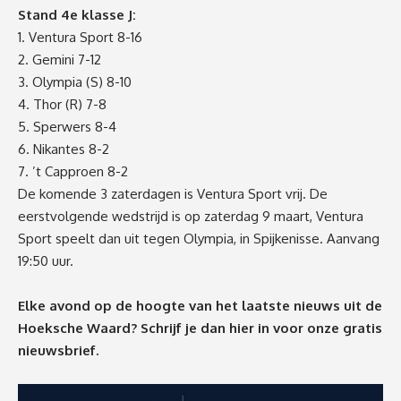
Stand 4e klasse J:
1. Ventura Sport 8-16
2. Gemini 7-12
3. Olympia (S) 8-10
4. Thor (R) 7-8
5. Sperwers 8-4
6. Nikantes 8-2
7. ’t Capproen 8-2
De komende 3 zaterdagen is Ventura Sport vrij. De
eerstvolgende wedstrijd is op zaterdag 9 maart, Ventura
Sport speelt dan uit tegen Olympia, in Spijkenisse. Aanvang
19:50 uur.
Elke avond op de hoogte van het laatste nieuws uit de
Hoeksche Waard? Schrijf je dan
hier
in voor onze gratis
nieuwsbrief.