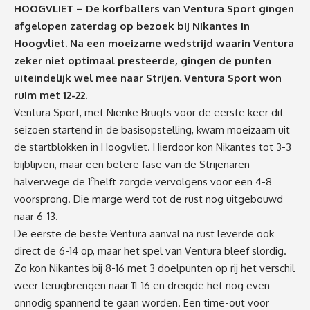
HOOGVLIET – De korfballers van Ventura Sport gingen
afgelopen zaterdag op bezoek bij Nikantes in
Hoogvliet. Na een moeizame wedstrijd waarin Ventura
zeker niet optimaal presteerde, gingen de punten
uiteindelijk wel mee naar Strijen. Ventura Sport won
ruim met 12-22.
Ventura Sport, met Nienke Brugts voor de eerste keer dit
seizoen startend in de basisopstelling, kwam moeizaam uit
de startblokken in Hoogvliet. Hierdoor kon Nikantes tot 3-3
bijblijven, maar een betere fase van de Strijenaren
e
halverwege de 1
helft zorgde vervolgens voor een 4-8
voorsprong. Die marge werd tot de rust nog uitgebouwd
naar 6-13.
De eerste de beste Ventura aanval na rust leverde ook
direct de 6-14 op, maar het spel van Ventura bleef slordig.
Zo kon Nikantes bij 8-16 met 3 doelpunten op rij het verschil
weer terugbrengen naar 11-16 en dreigde het nog even
onnodig spannend te gaan worden. Een time-out voor