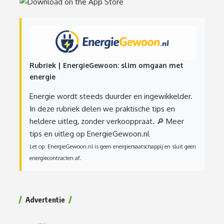
Rubriek | EnergieGewoon: slim omgaan met
energie
Energie wordt steeds duurder en ingewikkelder.
In deze rubriek delen we praktische tips en
heldere uitleg, zonder verkooppraat.
🔎 Meer
tips en uitleg op EnergieGewoon.nl
Let op: EnergieGewoon.nl is geen energiemaatschappij en sluit geen
energiecontracten af.
Advertentie