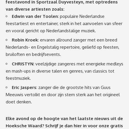
feestavond in Sportzaal Duyvesteyn, met optredens
van diverse artiesten zoals:
Edwin van der Toolen
: populaire Nederlandse
feestartiest en entertainer, sterk in het aanvoelen van sfeer
en vooral gericht op Nederlandstalige muziek.
Robin Kroek
: ervaren allround zanger met een breed
Nederlands- en Engelstalig repertoire, geliefd op feesten,
bruiloften en bedrijfsevents.
CHRISTYN
: veelzijdige zangeres met energieke medleys
en mash-ups in diverse talen en genres, van classics tot
feestmuziek.
Eric Jaspers
: zanger die de grootste hits van Guus
Meeuwis vertolkt en door zijn stem sterk aan het origineel
doet denken.
Elke avond op de hoogte van het laatste nieuws uit de
Hoeksche Waard? Schrijf je dan
hier
in voor onze gratis