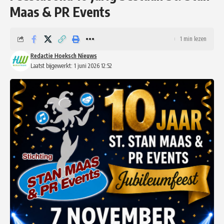
Maas & PR Events
1 min lezen
Redactie Hoeksch Nieuws
Laatst bijgewerkt: 1 juni 2026 12:52