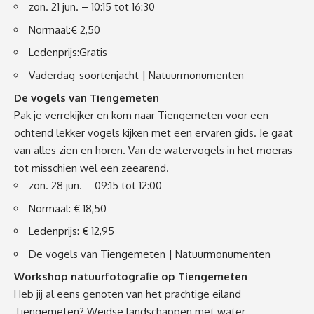
zon. 21 jun. – 10:15 tot 16:30
Normaal:€ 2,50
Ledenprijs:Gratis
Vaderdag-soortenjacht | Natuurmonumenten
De vogels van Tiengemeten
Pak je verrekijker en kom naar Tiengemeten voor een
ochtend lekker vogels kijken met een ervaren gids. Je gaat
van alles zien en horen. Van de watervogels in het moeras
tot misschien wel een zeearend.
zon. 28 jun. – 09:15 tot 12:00
Normaal: € 18,50
Ledenprijs: € 12,95
De vogels van Tiengemeten | Natuurmonumenten
Workshop natuurfotografie op Tiengemeten
Heb jij al eens genoten van het prachtige eiland
Tiengemeten? Weidse landschappen met water,