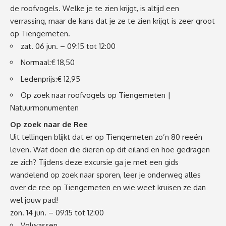
de roofvogels. Welke je te zien krijgt, is altijd een
verrassing, maar de kans dat je ze te zien krijgt is zeer groot
op Tiengemeten.
zat. 06 jun. – 09:15 tot 12:00
Normaal:€ 18,50
Ledenprijs:€ 12,95
Op zoek naar roofvogels op Tiengemeten |
Natuurmonumenten
Op zoek naar de Ree
Uit tellingen blijkt dat er op Tiengemeten zo’n 80 reeën
leven. Wat doen die dieren op dit eiland en hoe gedragen
ze zich? Tijdens deze excursie ga je met een gids
wandelend op zoek naar sporen, leer je onderweg alles
over de ree op Tiengemeten en wie weet kruisen ze dan
wel jouw pad!
zon. 14 jun. – 09:15 tot 12:00
Volwassen