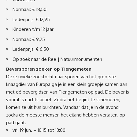
Normaal: € 18,50
Ledenprijs: € 12,95
Kinderen t/m 12 jaar
Normaal: € 9,25
Ledenprijs: € 6,50
Op zoek naar de Ree | Natuurmonumenten
Beversporen zoeken op Tiengemeten
Deze unieke zoektocht naar sporen van het grootste
knaagdier van Europa ga je in een klein groepje samen aan
met dé bevergidsen van Tiengemeten op pad. De bever is
vooral ’s nachts actief. Zodra het begint te schemeren,
komen ze uit hun burchten. Vandaar dat je in de avond,
zodra de meeste mensen het eiland hebben verlaten, op
pad gaat.
vri. 19 jun. – 10:15 tot 13:00