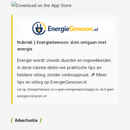
Rubriek | EnergieGewoon: slim omgaan met
energie
Energie wordt steeds duurder en ingewikkelder.
In deze rubriek delen we praktische tips en
heldere uitleg, zonder verkooppraat.
🔎 Meer
tips en uitleg op EnergieGewoon.nl
Let op: EnergieGewoon.nl is geen energiemaatschappij en sluit geen
energiecontracten af.
Advertentie