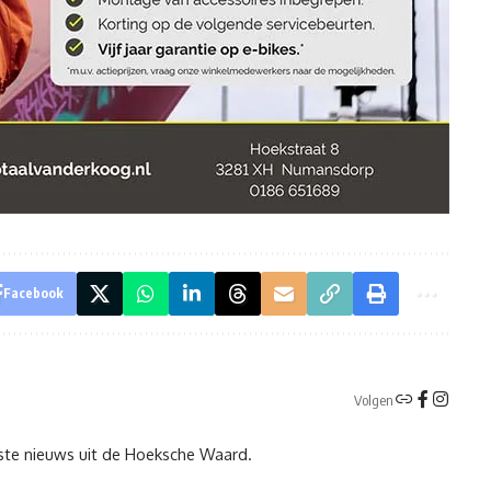
Facebook
Volgen
tste nieuws uit de Hoeksche Waard.