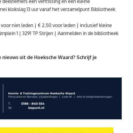
 deelnemers een verfrissing en een kleine
mei klokslag 13 uur vanaf het verzamelpunt Bibliotheek
 voor niet leden | € 2,50 voor leden | inclusief kleine
lmplein 1 | 3291 TP Strijen | Aanmelden in de bibliotheek
 nieuws uit de Hoeksche Waard? Schrijf je