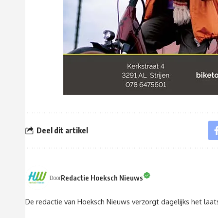
Deel dit artikel
Redactie Hoeksch Nieuws
Door
De redactie van Hoeksch Nieuws verzorgt dagelijks het laa