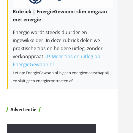
Rubriek | EnergieGewoon: slim omgaan
met energie
Energie wordt steeds duurder en
ingewikkelder. In deze rubriek delen we
praktische tips en heldere uitleg, zonder
verkooppraat.
🔎 Meer tips en uitleg op
EnergieGewoon.nl
Let op: EnergieGewoon.nl is geen energiemaatschappij
en sluit geen energiecontracten af.
Advertentie