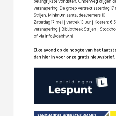
belangrijkste vondsten. Onderweg krijgen de
versnapering. De groep vertrekt zaterdag 17 
Strijen. Minimum aantal deelnemers 10.
Zaterdag 17 mei | vertrek 13 uur | Kosten: € 5
versnapering | Bibliotheek Strijen | Stockho
of via
info@debhw.nl
Elke avond op de hoogte van het laatste
dan
hier
in voor onze gratis nieuwsbrief.