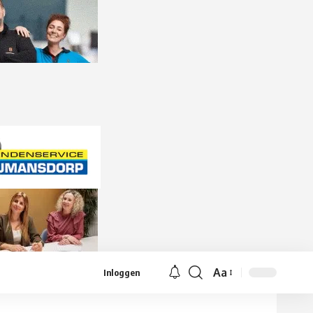
Aa
Inloggen
Lettergrootte
aanpassen