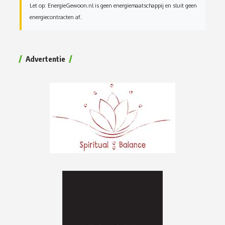
Let op: EnergieGewoon.nl is geen energiemaatschappij en sluit geen
energiecontracten af.
Advertentie