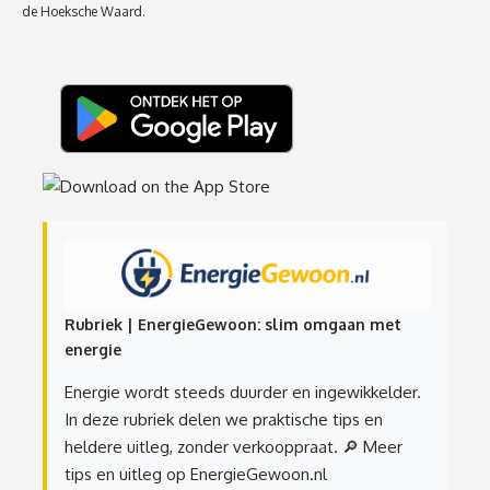
de Hoeksche Waard.
Rubriek | EnergieGewoon: slim omgaan met
energie
Energie wordt steeds duurder en ingewikkelder.
In deze rubriek delen we praktische tips en
heldere uitleg, zonder verkooppraat.
🔎 Meer
tips en uitleg op EnergieGewoon.nl