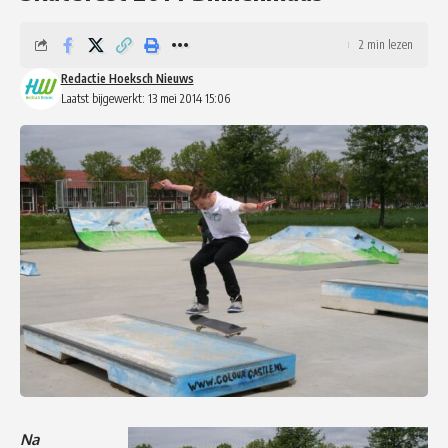
2 min lezen
Redactie Hoeksch Nieuws
Laatst bijgewerkt: 13 mei 2014 15:06
Na