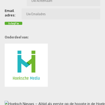
Email
adres:
Onderdeel van: