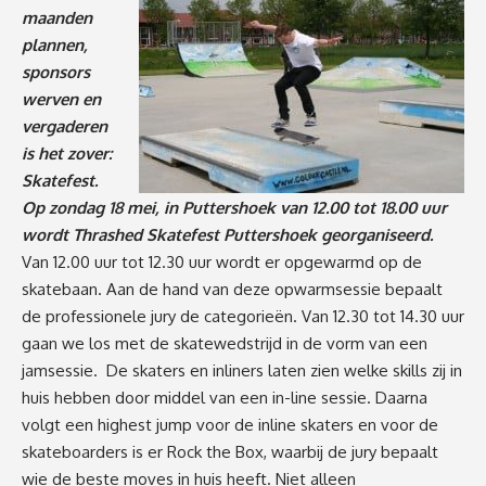
maanden
plannen,
sponsors
werven en
vergaderen
is het zover:
Skatefest.
Op zondag 18 mei, in Puttershoek van 12.00 tot 18.00 uur
wordt Thrashed Skatefest Puttershoek georganiseerd.
Van 12.00 uur tot 12.30 uur wordt er opgewarmd op de
skatebaan. Aan de hand van deze opwarmsessie bepaalt
de professionele jury de categorieën. Van 12.30 tot 14.30 uur
gaan we los met de skatewedstrijd in de vorm van een
jamsessie. De skaters en inliners laten zien welke skills zij in
huis hebben door middel van een in-line sessie. Daarna
volgt een highest jump voor de inline skaters en voor de
skateboarders is er Rock the Box, waarbij de jury bepaalt
wie de beste moves in huis heeft. Niet alleen