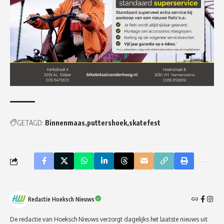
GETAGD:
Binnenmaas
puttershoek
skatefest
Redactie Hoeksch Nieuws
De redactie van Hoeksch Nieuws verzorgt dagelijks het laatste nieuws uit