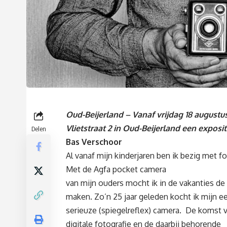
Oud-Beijerland – Vanaf vrijdag 18 augustu
Vlietstraat 2 in Oud-Beijerland een exposi
Delen
Bas Verschoor
Al vanaf mijn kinderjaren ben ik bezig met fo
Met de Agfa pocket camera
van mijn ouders mocht ik in de vakanties de 
maken. Zo’n 25 jaar geleden kocht ik mijn e
serieuze (spiegelreflex) camera. De komst 
digitale fotografie en de daarbij behorende