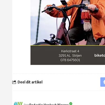
Deel dit artikel
Redactie Hoeksch Nieuws
Door