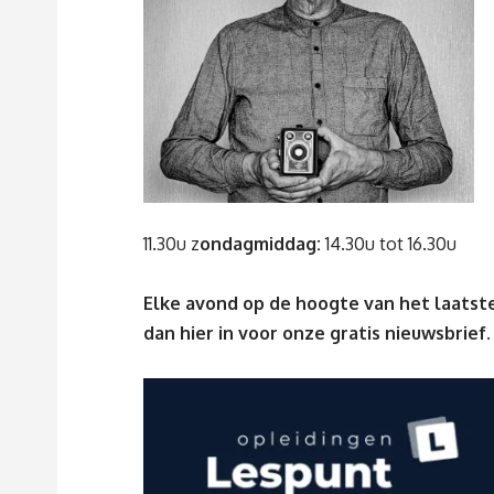
11.30u z
ondagmiddag:
14.30u tot 16.30u
Elke avond op de hoogte van het laatste
dan
hier
in voor onze gratis nieuwsbrief.