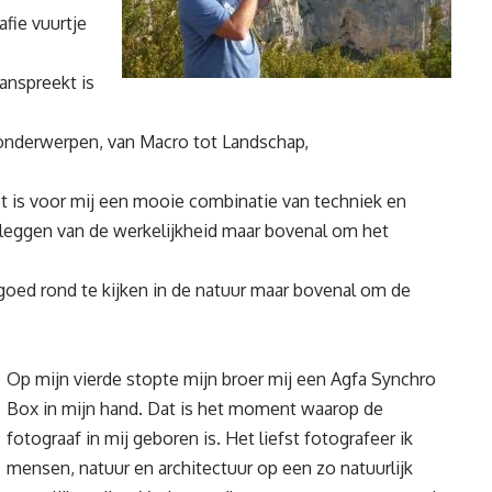
fie vuurtje
anspreekt is
n onderwerpen, van Macro tot Landschap,
 Het is voor mij een mooie combinatie van techniek en
stleggen van de werkelijkheid maar bovenal om het
goed rond te kijken in de natuur maar bovenal om de
Op mijn vierde stopte mijn broer mij een Agfa Synchro
Box in mijn hand. Dat is het moment waarop de
fotograaf in mij geboren is. Het liefst fotografeer ik
mensen, natuur en architectuur op een zo natuurlijk