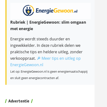
Rubriek | EnergieGewoon: slim omgaan
met energie
Energie wordt steeds duurder en
ingewikkelder. In deze rubriek delen we
praktische tips en heldere uitleg, zonder
verkooppraat.
🔎 Meer tips en uitleg op
EnergieGewoon.nl
Let op: EnergieGewoon.nl is geen energiemaatschappij
en sluit geen energiecontracten af.
Advertentie