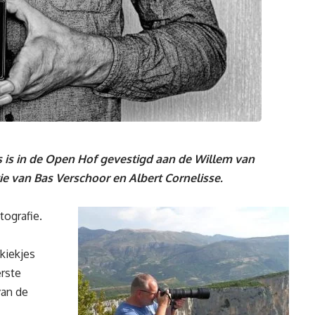
s is in de Open Hof gevestigd aan de Willem van
tie van Bas Verschoor en Albert Cornelisse.
tografie.
kiekjes
erste
van de