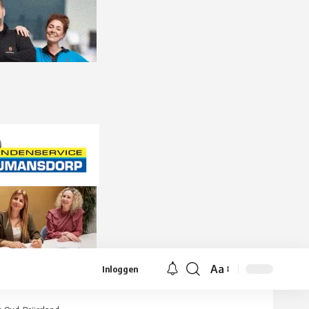
Aa
Inloggen
Lettergrootte
aanpassen