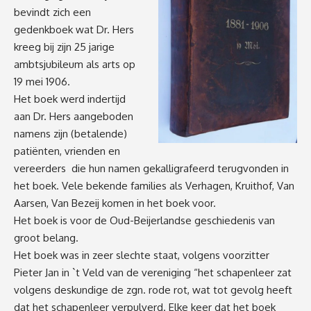
bevindt zich een
gedenkboek wat Dr. Hers
kreeg bij zijn 25 jarige
ambtsjubileum als arts op
19 mei 1906.
Het boek werd indertijd
aan Dr. Hers aangeboden
namens zijn (betalende)
patiënten, vrienden en
vereerders die hun namen gekalligrafeerd terugvonden in
het boek. Vele bekende families als Verhagen, Kruithof, Van
Aarsen, Van Bezeij komen in het boek voor.
Het boek is voor de Oud-Beijerlandse geschiedenis van
groot belang.
Het boek was in zeer slechte staat, volgens voorzitter
Pieter Jan in `t Veld van de vereniging “het schapenleer zat
volgens deskundige de zgn. rode rot, wat tot gevolg heeft
dat het schapenleer verpulverd. Elke keer dat het boek