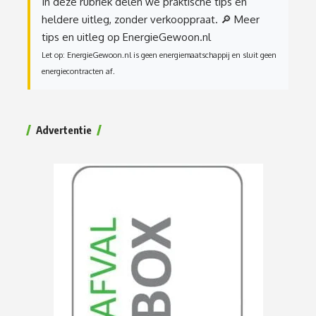
In deze rubriek delen we praktische tips en
heldere uitleg, zonder verkooppraat.
🔎 Meer
tips en uitleg op EnergieGewoon.nl
Let op: EnergieGewoon.nl is geen energiemaatschappij en sluit geen
energiecontracten af.
Advertentie