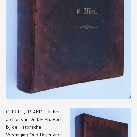
OUD-BEIJERLAND – In het
archief van Dr. J. F. Ph. Hers
bij de Historische
Vereniging Oud-Beijerland