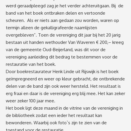
werd geraadpleegd zag je het verder achteruitgaan. Bij de
band van het boek ontbraken delen en vertoonde
scheuren. Als er niets aan gedaan zou worden, waren op
termijn alleen de gekalligrafeerde naamlijsten
overgebleven”. Toen de vereniging dit jaar bij het 20 jarig
bestaan uit handen wethouder Van Waveren € 200,– kreeg
van de gemeente Oud-Beijerland, was dit voor de
vereniging aanleiding dit bedrag te bestemmen voor de
restauratie van het boek.
Door boekrestaurateur Henk Linde uit Rijswijk is het boek
geïmpregneerd en weer op kleur gebracht, de ontbrekende
delen van de band zijn ook weer hersteld. Het resultaat is
erg fraai en daar is de vereniging erg blij mee. Het kan zeker
weer zeker 100 jaar mee.
Het boek ligt deze maand in de vitrine van de vereniging in
de bibliotheek zodat een ieder het resultaat kan
bewonderen. Waarbij ook foto`s zijn te zien van de
toestand voor de restauratie.