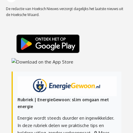
De redactie van Hoeksch Nieuws verzorgt dagelijks het laatste nieuws uit
de Hoeksche Waard.
Rubriek | EnergieGewoon: slim omgaan met
energie
Energie wordt steeds duurder en ingewikkelder.
In deze rubriek delen we praktische tips en
heldere uitleg, zonder verkooppraat.
🔎 Meer