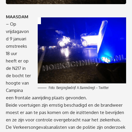
MAASDAM
– Op
vrijdagavon
d 9 januari
omstreeks
18 uur
heeft er op
de N217 in
de bocht ter
hoogte van
Foto: Bergingbedrijf A.Barendregt – Twitter
Campina
een frontale aanrijding plaats gevonden.
Beide voertuigen zijn ernstig beschadigd en de brandweer
moest er aan te pas komen om de inzittenden te bevrijden
en ze zijn voor controle overgebracht naar het ziekenhuis.
De Verkeersongevalsanalisten van de politie zijn onderzoek