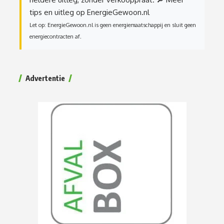
tips en uitleg op EnergieGewoon.nl
Let op: EnergieGewoon.nl is geen energiemaatschappij en sluit geen
energiecontracten af.
Advertentie