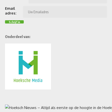
Email
adres:
Onderdeel van: