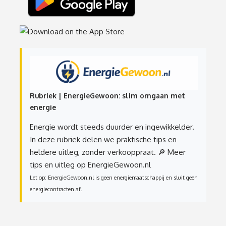
Rubriek | EnergieGewoon: slim omgaan met
energie
Energie wordt steeds duurder en ingewikkelder.
In deze rubriek delen we praktische tips en
heldere uitleg, zonder verkooppraat.
🔎 Meer
tips en uitleg op EnergieGewoon.nl
Let op: EnergieGewoon.nl is geen energiemaatschappij en sluit geen
energiecontracten af.