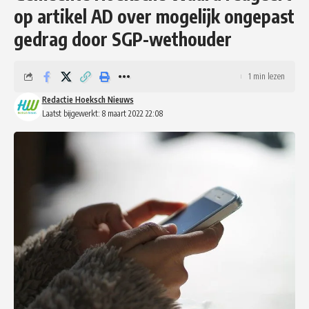
op artikel AD over mogelijk ongepast
gedrag door SGP-wethouder
1 min lezen
Redactie Hoeksch Nieuws
Laatst bijgewerkt: 8 maart 2022 22:08