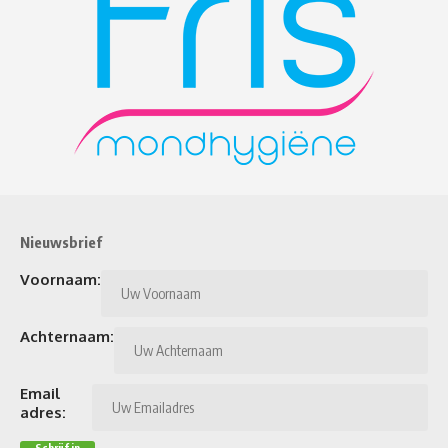
Nieuwsbrief
Voornaam:
Achternaam:
Email
adres: