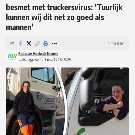
besmet met truckersvirus: ‘Tuurlijk
kunnen wij dit net zo goed als
mannen’
4 min lezen
Redactie Hoeksch Nieuws
Laatst bijgewerkt: 8 maart 2022 23:29