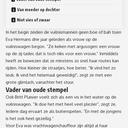
Van moeder op dochter
Niet vies of zwaar
In het begin zeiden de vuilnismannen geen boe of bah toen
Eva Hermans drie jaar geleden als vrouw op de
vuilniswagen begon. “Ze keken met argusogen: een vrouw
op de zij-lader, dat is toch niks voor een vrouw.” Inmiddels
heeft ze bewezen dat ze minstens zo snel haar routes kan
rijden. Hoe kleiner de straatjes, hoe beter. “Ik vind het zo
leuk. Ik vind het helemaal geweldig!”, zegt ze met een
grote glimlach, vanachter het stuur.
Vader van oude stempel
Ook Britt Plaisier voelt zich als een vis in het water op de
vuilniswagen. “Ik doe het met heel veel plezier”, zegt ze.
Iedere dag ervaart ze als buitenspelen. “En met de jongens
is het ook heel gezellig.”
Voor Eva was vrachtwagenchauffeur zijn altijd al haar