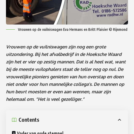
Vrouwen op de vuilniswagen Eva Hermans en Britt Plaisier © Rijnmond
Vrouwen op de vuilniswagen zijn nog een grote
uitzondering. Bij het afvalbedrijf in de Hoeksche Waard
zijn het er vier op zestig mannen. Dat is al heel wat, want
bij de meeste vuilophalers staat de teller nog op nul. De
vrouwelijke pioniers genieten van hun overstap en doen
niet onder voor hun mannelijke collega’s. De mannen op
hun beurt moesten er even aan wennen, maar zijn
helemaal om. “Het is veel gezelliger.”
Contents
Vader van oude stempel