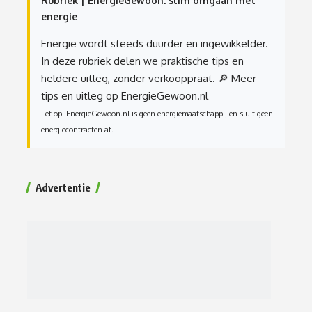
Rubriek | EnergieGewoon: slim omgaan met
energie
Energie wordt steeds duurder en ingewikkelder.
In deze rubriek delen we praktische tips en
heldere uitleg, zonder verkooppraat.
🔎 Meer
tips en uitleg op EnergieGewoon.nl
Let op: EnergieGewoon.nl is geen energiemaatschappij en sluit geen
energiecontracten af.
Advertentie