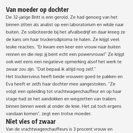
Van moeder op dochter
De 32-jarige Britt is erin gerold. Ze had genoeg van het
binnen zitten als analist op een laboratorium en wilde naar
buiten. Ze solliciteerde bij het afvalbedrijf en daar kreeg ze
de kans om haar truckersdiploma te halen. Ze krijgt veel
leuke reacties. “Er kwam een keer een vrouw naar buiten
rennen en die riep: jij bent echt een powervrouw!” Ze krijgt
ook wel eens een negatieve opmerking alsof het werk te
zwaar zou zijn. “Dat bepaal ik altijd nog zelf.”
Het truckersvirus heeft beide vrouwen goed te pakken en
Eva heeft er zelfs haar dochter mee aangestoken. “Ze
volgt een opleiding tot vrachtwagenchauffeur en op haar
stage had ze het aandokken en wegzetten van trailers
binnen binnen week al onder de knie. Het zal toch ergens
vandaan komen”, zegt een trotse moeder.
Niet vies of zwaar
Van de vrachtwagenchauffeurs is 3 procent vrouw en