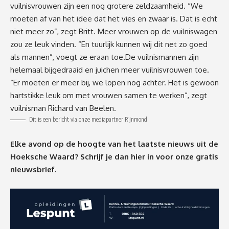
vuilnisvrouwen zijn een nog grotere zeldzaamheid. “We
moeten af van het idee dat het vies en zwaar is. Dat is echt
niet meer zo”, zegt Britt. Meer vrouwen op de vuilniswagen
zou ze leuk vinden. “En tuurlijk kunnen wij dit net zo goed
als mannen”, voegt ze eraan toe.De vuilnismannen zijn
helemaal bijgedraaid en juichen meer vuilnisvrouwen toe.
“Er moeten er meer bij, we lopen nog achter. Het is gewoon
hartstikke leuk om met vrouwen samen te werken”, zegt
vuilnisman Richard van Beelen.
Dit is een bericht via onze mediapartner Rijnmond
Elke avond op de hoogte van het laatste nieuws uit de
Hoeksche Waard? Schrijf je dan
hier
in voor onze gratis
nieuwsbrief.