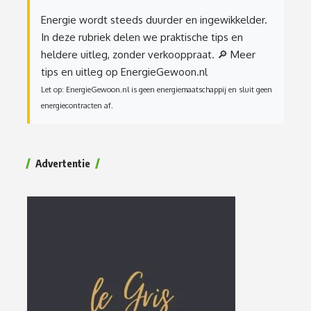
Energie wordt steeds duurder en ingewikkelder.
In deze rubriek delen we praktische tips en
heldere uitleg, zonder verkooppraat.
🔎 Meer
tips en uitleg op EnergieGewoon.nl
Let op: EnergieGewoon.nl is geen energiemaatschappij en sluit geen
energiecontracten af.
Advertentie