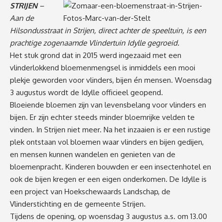
STRIJEN
–
Aan de
Hilsondusstraat in Strijen, direct achter de speeltuin, is een
prachtige zogenaamde Vlindertuin Idylle gegroeid.
Het stuk grond dat in 2015 werd ingezaaid met een
vlinderlokkend bloemenmengsel is inmiddels een mooi
plekje geworden voor vlinders, bijen én mensen. Woensdag
3 augustus wordt de Idylle officieel geopend.
Bloeiende bloemen zijn van levensbelang voor vlinders en
bijen. Er zijn echter steeds minder bloemrijke velden te
vinden. In Strijen niet meer. Na het inzaaien is er een rustige
plek ontstaan vol bloemen waar vlinders en bijen gedijen,
en mensen kunnen wandelen en genieten van de
bloemenpracht. Kinderen bouwden er een insectenhotel en
ook de bijen kregen er een eigen onderkomen. De Idylle is
een project van Hoekschewaards Landschap, de
Vlinderstichting en de gemeente Strijen.
Tijdens de opening, op woensdag 3 augustus a.s. om 13.00