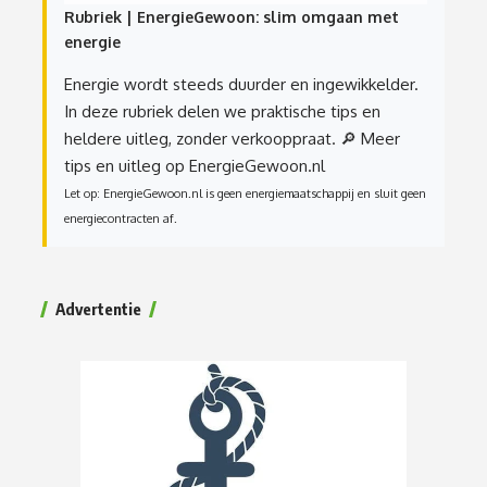
Rubriek | EnergieGewoon: slim omgaan met
energie
Energie wordt steeds duurder en ingewikkelder.
In deze rubriek delen we praktische tips en
heldere uitleg, zonder verkooppraat.
🔎 Meer
tips en uitleg op EnergieGewoon.nl
Let op: EnergieGewoon.nl is geen energiemaatschappij en sluit geen
energiecontracten af.
Advertentie