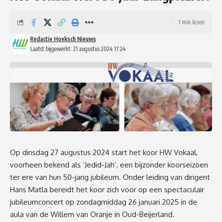
1 min lezen
Redactie Hoeksch Nieuws
Laatst bijgewerkt: 21 augustus 2024 17:24
Op dinsdag 27 augustus 2024 start het koor HW Vokaal,
voorheen bekend als ‘Jedid-Jah’, een bijzonder koorseizoen
ter ere van hun 50-jarig jubileum. Onder leiding van dirigent
Hans Matla bereidt het koor zich voor op een spectaculair
jubileumconcert op zondagmiddag 26 januari 2025 in de
aula van de Willem van Oranje in Oud-Beijerland.