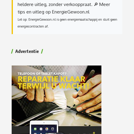
heldere uitleg, zonder verkooppraat.
🔎 Meer
tips en uitleg op EnergieGewoon.nl
Let op: EnergieGewoon.nl is geen energiemaatschappij en sluit geen
energiecontracten af.
Advertentie