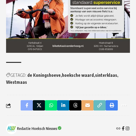
GETAGD:
de Koningshoeve
hoeksche waard
sinterklaas
Westmaas
Redactie Hoeksch Nieuws