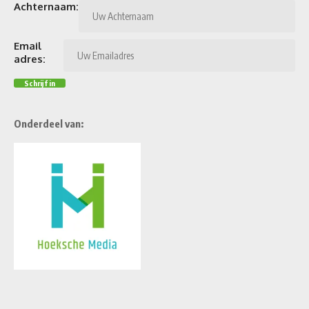
Achternaam:
Email
adres:
Onderdeel van: