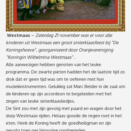
Westmaas
–
Zaterdag 21 november was er voor alle
kinderen uit Westmaas een groot sinterklaasfeest bij “De
Koningshoeve”, georganiseerd door Oranjevereniging
“Koningin Wilhelmina Westmaas” .
Alle aanwezigen hebben genoten van het leuke
programma. De zwarte pieten hadden het de laatste tijd zo
druk dat er geen tijd was om te oefenen met hun
muziekinstrumenten. Gelukkig zat Marc Belder in de zaal om
de kinderen op zijn accordeon te begeleiden met het
zingen van leuke sinterklaasliedjes.
De Sint zou met zijn gevolg met paard en wagen door het
dorp Westmaas rijden. Helaas gooide de regen roet in het
eten. Henk de Koning heeft de goedheiligman en zijn
gevolg toen per limousine rondgereden.