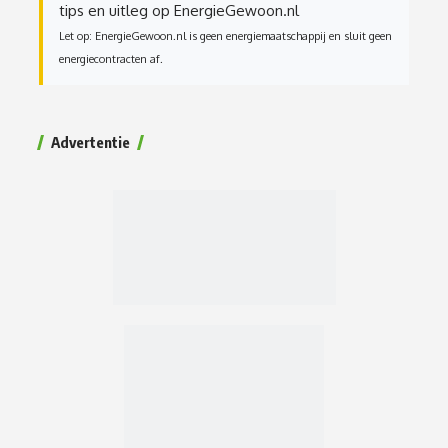
tips en uitleg op EnergieGewoon.nl
Let op: EnergieGewoon.nl is geen energiemaatschappij en sluit geen
energiecontracten af.
Advertentie