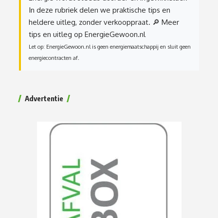
In deze rubriek delen we praktische tips en
heldere uitleg, zonder verkooppraat.
🔎 Meer
tips en uitleg op EnergieGewoon.nl
Let op: EnergieGewoon.nl is geen energiemaatschappij en sluit geen
energiecontracten af.
Advertentie