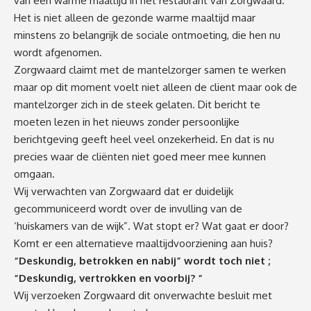
van een warme maaltijd in het restaurant van Zorgwaard.
Het is niet alleen de gezonde warme maaltijd maar
minstens zo belangrijk de sociale ontmoeting, die hen nu
wordt afgenomen.
Zorgwaard claimt met de mantelzorger samen te werken
maar op dit moment voelt niet alleen de client maar ook de
mantelzorger zich in de steek gelaten. Dit bericht te
moeten lezen in het nieuws zonder persoonlijke
berichtgeving geeft heel veel onzekerheid. En dat is nu
precies waar de cliënten niet goed meer mee kunnen
omgaan.
Wij verwachten van Zorgwaard dat er duidelijk
gecommuniceerd wordt over de invulling van de
‘huiskamers van de wijk”. Wat stopt er? Wat gaat er door?
Komt er een alternatieve maaltijdvoorziening aan huis?
“Deskundig, betrokken en nabij” wordt toch niet ;
“Deskundig, vertrokken en voorbij? “
Wij verzoeken Zorgwaard dit onverwachte besluit met