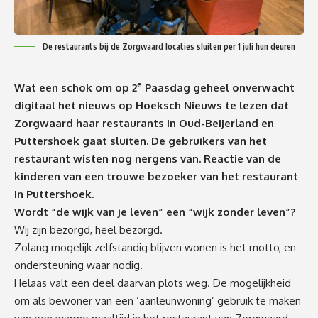
De restaurants bij de Zorgwaard locaties sluiten per 1 juli hun deuren
e
Wat een schok om op 2
Paasdag geheel onverwacht
digitaal het
nieuws op Hoeksch Nieuws
te lezen dat
Zorgwaard haar restaurants in Oud-Beijerland en
Puttershoek gaat sluiten. De gebruikers van het
restaurant wisten nog nergens van. Reactie van de
kinderen van een trouwe bezoeker van het restaurant
in Puttershoek.
Wordt “de wijk van je leven” een “wijk zonder leven”?
Wij zijn bezorgd, heel bezorgd.
Zolang mogelijk zelfstandig blijven wonen is het motto, en
ondersteuning waar nodig.
Helaas valt een deel daarvan plots weg. De mogelijkheid
om als bewoner van een ‘aanleunwoning’ gebruik te maken