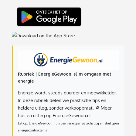
Rubriek | EnergieGewoon: slim omgaan met
energie
Energie wordt steeds duurder en ingewikkelder.
In deze rubriek delen we praktische tips en
heldere uitleg, zonder verkooppraat.
🔎 Meer
tips en uitleg op EnergieGewoon.nl
Let op: EnergieGewoon.nl is geen energiemaatschappij en sluit geen
energiecontracten af.