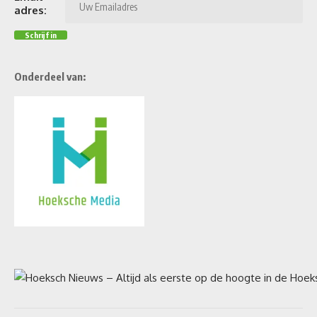
adres:
Onderdeel van: