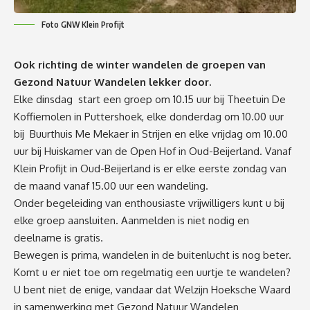
Foto GNW Klein Profijt
Ook richting de winter wandelen de groepen van
Gezond Natuur Wandelen lekker door.
Elke dinsdag start een groep om 10.15 uur bij Theetuin De
Koffiemolen in Puttershoek, elke donderdag om 10.00 uur
bij Buurthuis Me Mekaer in Strijen en elke vrijdag om 10.00
uur bij Huiskamer van de Open Hof in Oud-Beijerland. Vanaf
Klein Profijt in Oud-Beijerland is er elke eerste zondag van
de maand vanaf 15.00 uur een wandeling.
Onder begeleiding van enthousiaste vrijwilligers kunt u bij
elke groep aansluiten. Aanmelden is niet nodig en
deelname is gratis.
Bewegen is prima, wandelen in de buitenlucht is nog beter.
Komt u er niet toe om regelmatig een uurtje te wandelen?
U bent niet de enige, vandaar dat Welzijn Hoeksche Waard
in samenwerking met Gezond Natuur Wandelen