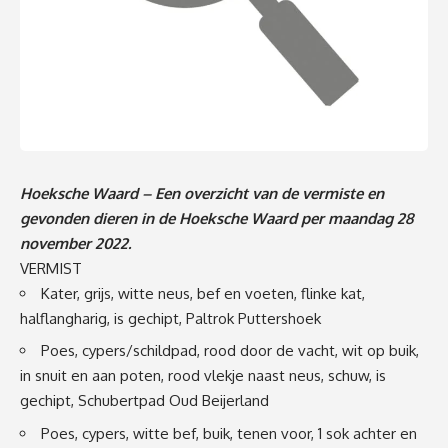
Hoeksche Waard – Een overzicht van de vermiste en
gevonden dieren in de Hoeksche Waard per maandag 28
november 2022.
VERMIST
Kater, grijs, witte neus, bef en voeten, flinke kat,
halflangharig, is gechipt, Paltrok Puttershoek
Poes, cypers/schildpad, rood door de vacht, wit op buik,
in snuit en aan poten, rood vlekje naast neus, schuw, is
gechipt, Schubertpad Oud Beijerland
Poes, cypers, witte bef, buik, tenen voor, 1 sok achter en