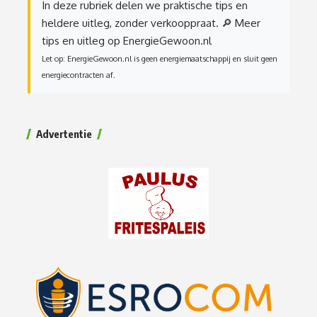
In deze rubriek delen we praktische tips en
heldere uitleg, zonder verkooppraat.
🔎 Meer
tips en uitleg op EnergieGewoon.nl
Let op: EnergieGewoon.nl is geen energiemaatschappij en sluit geen
energiecontracten af.
Advertentie