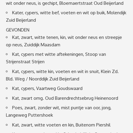
wit onder neus, is gechipt, Bloemaertstraat Oud Beijerland
Kater, cypers, witte bef, voeten en wit op buik, Molendijk
Zuid Beijerland
GEVONDEN
Kat, zwart, witte tenen, kin, wit onder neus en streepje
op neus, Zuiddijk Maasdam
Kat, cypers met witte aftekeningen, Stoop van
Strijenstraat Strijen
Kat, cypers, witte kin, voeten en wit in snuit, Klein Zd.
Bld. Weg / Noorddijk Zuid Beijerland
Kat, cypers, Vaartweg Goudswaard
Kat, zwart omg. Oud Barendrechtsebrug Heinenoord
Poes, zwart, zonder wit, mist puntje van oor, jong,
Langeweg Puttershoek
Kat, zwart, witte voeten en kin, Buitenom Piershil