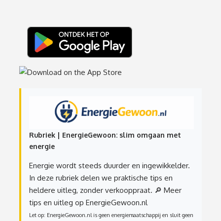
Rubriek | EnergieGewoon: slim omgaan met
energie
Energie wordt steeds duurder en ingewikkelder.
In deze rubriek delen we praktische tips en
heldere uitleg, zonder verkooppraat.
🔎 Meer
tips en uitleg op EnergieGewoon.nl
Let op: EnergieGewoon.nl is geen energiemaatschappij en sluit geen