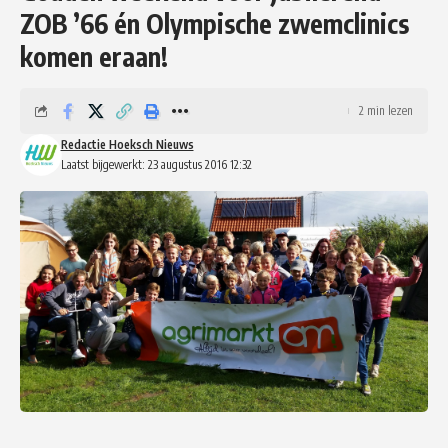
ZOB ’66 én Olympische zwemclinics
komen eraan!
2 min lezen
Redactie Hoeksch Nieuws
Laatst bijgewerkt: 23 augustus 2016 12:32