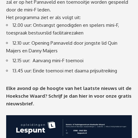
zal er op het Pannaveld een toernooitje worden gespeeld
door de mini-F leden.
Het programma ziet er als volgt uit:
12.00 uur: Ontvangst genodigden en spelers mini-F,
toespraak bestuurslid facilitairezaken
12.10 uur: Opening Pannaveld door jongste lid Quin
Maijers en Danny Maijers
12.15 uur: Aanvang mini-F toernooi
13.45 uur: Einde toernooi met daarna prijsuitreiking
Elke avond op de hoogte van het laatste nieuws uit de
Hoeksche Waard? Schrijf je dan
hier
in voor onze gratis
nieuwsbrief.