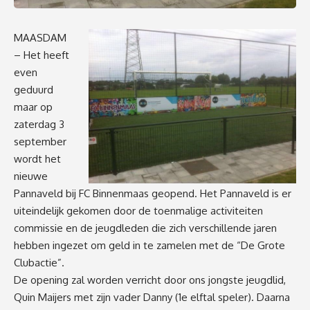
MAASDAM
– Het heeft
even
geduurd
maar op
zaterdag 3
september
wordt het
nieuwe
Pannaveld bij FC Binnenmaas geopend. Het Pannaveld is er
uiteindelijk gekomen door de toenmalige activiteiten
commissie en de jeugdleden die zich verschillende jaren
hebben ingezet om geld in te zamelen met de “De Grote
Clubactie”.
De opening zal worden verricht door ons jongste jeugdlid,
Quin Maijers met zijn vader Danny (1e elftal speler). Daarna