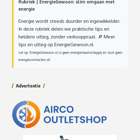
Rubriek | EnergieGewoon: slim omgaan met
energie
Energie wordt steeds duurder en ingewikkelder.
In deze rubriek delen we praktische tips en
heldere uitleg, zonder verkooppraat.
🔎 Meer
tips en uitleg op EnergieGewoon.nl
Let op: EnergieGewoon.nl is geen energiemaatschappij en sluit geen
energiecontracten af.
Advertentie