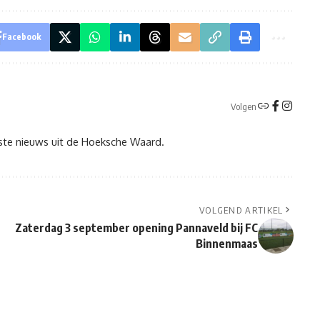
Facebook
Volgen
tste nieuws uit de Hoeksche Waard.
VOLGEND ARTIKEL
Zaterdag 3 september opening Pannaveld bij FC
Binnenmaas