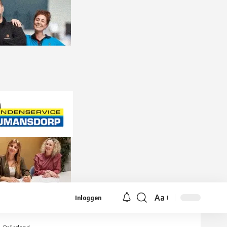
Aa
Inloggen
Lettergrootte
aanpassen