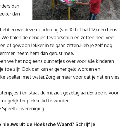
anders dan
leuker dan
, hebben we deze donderdag (van 10 tot half 12) een heus
r).We halen de eendjes tevoorschijn en zetten heel veel
n of gewoon lekker in te gaan zitten.Heb je zelf nog
igen emmer, neem hem dan gerust mee.
doen we het nog eens dunnetjes over voor alle kinderen
je toe zijn.Ook dan kan er gehengeld worden en
e spellen met water.Zorg er maar voor dat je nat en vies
terijsjes!) en staat de muziek gezellig aan.Entree is voor
 mogelijk ter plekke lid te worden.
 Speeltuinvereniging
 nieuws uit de Hoeksche Waard? Schrijf je