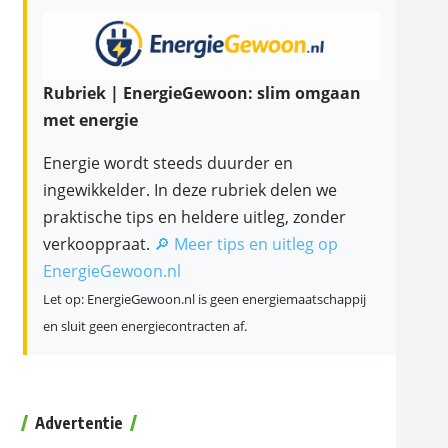
Rubriek | EnergieGewoon: slim omgaan
met energie
Energie wordt steeds duurder en
ingewikkelder. In deze rubriek delen we
praktische tips en heldere uitleg, zonder
verkooppraat.
🔎 Meer tips en uitleg op
EnergieGewoon.nl
Let op: EnergieGewoon.nl is geen energiemaatschappij
en sluit geen energiecontracten af.
Advertentie