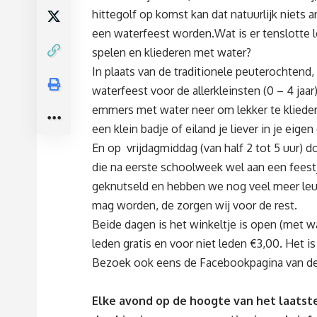
hittegolf op komst kan dat natuurlijk niets 
een waterfeest worden.Wat is er tenslotte 
spelen en kliederen met water?
In plaats van de traditionele peuterochtend
waterfeest voor de allerkleinsten (0 – 4 jaa
emmers met water neer om lekker te kliedere
een klein badje of eiland je liever in je e
En op vrijdagmiddag (van half 2 tot 5 uur) 
die na eerste schoolweek wel aan een feest
geknutseld en hebben we nog veel meer leuk
mag worden, de zorgen wij voor de rest.
Beide dagen is het winkeltje is open (met wa
leden gratis en voor niet leden €3,00. Het is
Bezoek ook eens de Facebookpagina van de
Elke avond op de hoogte van het laatste