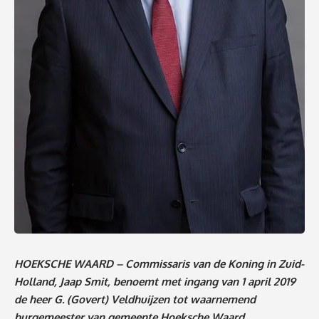
HOEKSCHE WAARD – Commissaris van de Koning in Zuid-
Holland, Jaap Smit, benoemt met ingang van 1 april 2019
de heer G. (Govert) Veldhuijzen tot waarnemend
burgemeester van gemeente Hoeksche Waard.