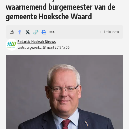
waarnemend burgemeester van de
gemeente Hoeksche Waard
1 min lezen
Redactie Hoeksch Nieuws
Laatst bijgewerkt: 28 maart 2019 15:06