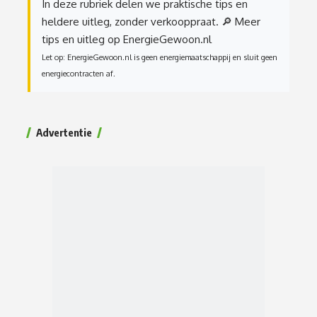
In deze rubriek delen we praktische tips en
heldere uitleg, zonder verkooppraat.
🔎 Meer
tips en uitleg op EnergieGewoon.nl
Let op: EnergieGewoon.nl is geen energiemaatschappij en sluit geen
energiecontracten af.
Advertentie