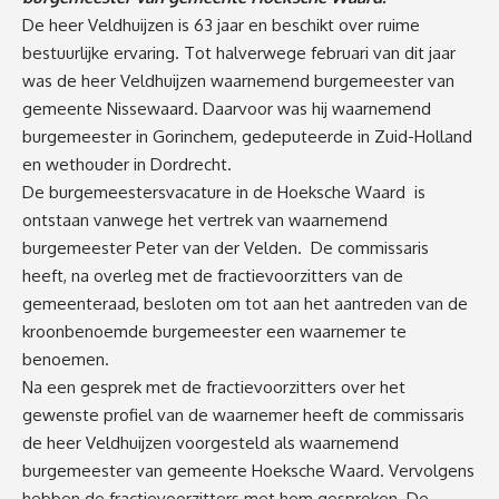
De heer Veldhuijzen is 63 jaar en beschikt over ruime
bestuurlijke ervaring. Tot halverwege februari van dit jaar
was de heer Veldhuijzen waarnemend burgemeester van
gemeente Nissewaard. Daarvoor was hij waarnemend
burgemeester in Gorinchem, gedeputeerde in Zuid-Holland
en wethouder in Dordrecht.
De burgemeestersvacature in de Hoeksche Waard is
ontstaan vanwege het vertrek van waarnemend
burgemeester Peter van der Velden. De commissaris
heeft, na overleg met de fractievoorzitters van de
gemeenteraad, besloten om tot aan het aantreden van de
kroonbenoemde burgemeester een waarnemer te
benoemen.
Na een gesprek met de fractievoorzitters over het
gewenste profiel van de waarnemer heeft de commissaris
de heer Veldhuijzen voorgesteld als waarnemend
burgemeester van gemeente Hoeksche Waard. Vervolgens
hebben de fractievoorzitters met hem gesproken. De