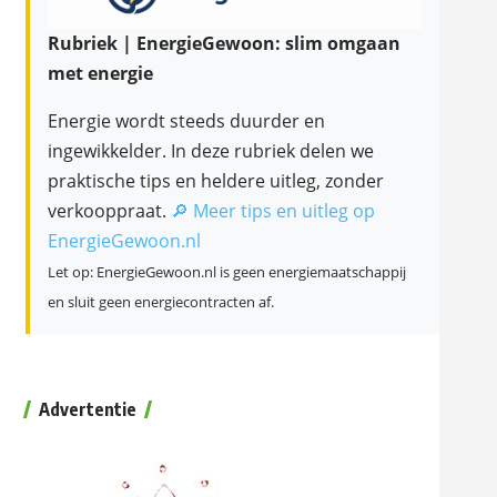
Rubriek | EnergieGewoon: slim omgaan
met energie
Energie wordt steeds duurder en
ingewikkelder. In deze rubriek delen we
praktische tips en heldere uitleg, zonder
verkooppraat.
🔎 Meer tips en uitleg op
EnergieGewoon.nl
Let op: EnergieGewoon.nl is geen energiemaatschappij
en sluit geen energiecontracten af.
Advertentie