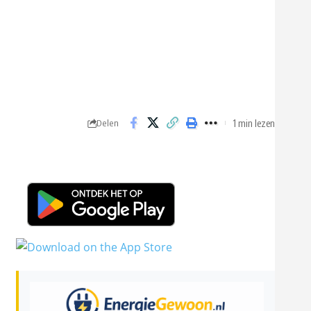
1 min lezen
Delen