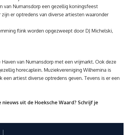
ven van Numansdorp een gezellig koningsfeest
 zijn er optredens van diverse artiesten waaronder
temming flink worden opgezweept door DJ Michelski,
de Haven van Numansdorp met een vrijmarkt. Ook deze
 gezellig horecaplein. Muziekvereniging Wilhemina is
k een artiest diverse optredens geven. Tevens is er een
 nieuws uit de Hoeksche Waard? Schrijf je