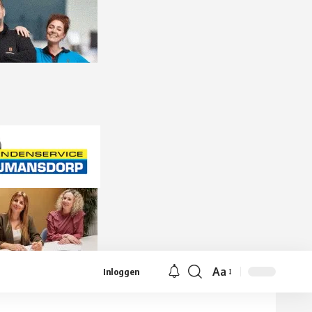
Aa
Inloggen
Lettergrootte
aanpassen