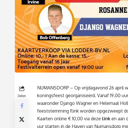
NUMANSDORP – Op vrijdagavond 26 april wo
koningsfeest georganiseerd. Vanaf 19.00 uur 
Delen
waaronder Django Wagner en Helemaal Holla
feeststemming flink worden opgezweept doo
Kaarten online € 10,00 via deze
link
en aan d
uur starten in de Haven van Numansdorp met