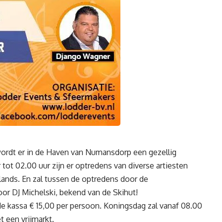
rdt er in de Haven van Numansdorp een gezellig
tot 02.00 uur zijn er optredens van diverse artiesten
nds. En zal tussen de optredens door de
r DJ Michelski, bekend van de Skihut!
e kassa € 15,00 per persoon. Koningsdag zal vanaf 08.00
 een vrijmarkt.