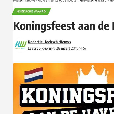
Hoeksch Nieuws – Altijd als eerste op de hoogte in de Hoeksche Waard
>
Ho
HOEKSCHE WAARD
Koningsfeest aan de
Redactie Hoeksch Nieuws
Laatst bijgewerkt: 28 maart 2019 14:57