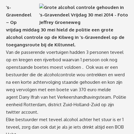
’s-
Gravendeel
– Op
vrijdag middag 30 mei hield de politie een grote
alcohol controle op de Kilweg in ’s-Gravendeel op de
toegangsroute bij de Kiltunnel.
Van de passerende voertuigen hadden 3 personen teveel
op en kregen een rijverbod waarvan 1 persoon ook nog
openstaande boetes moest voldoen . Ook was er een
bestuurder die de alcoholcontrole wou ontrekken en werd
na een korte achtervolging staande gehouden en kon zijn
weg vervolgen met een boete van 370 euro melde
agent Dany Ifrah van het Verkeershandhavingsteam. Politie
eenheid Rotterdam, district Zuid-Holland-Zuid op zijn
twitter account.
Elke bestuurder met teveel alcohol achter het stuur is er 1
teveel, zorg dan ook dat je als je iets drinkt altijd een BOB