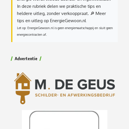
In deze rubriek delen we praktische tips en
heldere uitleg, zonder verkooppraat.
🔎 Meer
tips en uitleg op EnergieGewoon.nl
Let op: EnergieGewoon.nl is geen energiemaatschappij en sluit geen
energiecontracten af.
Advertentie