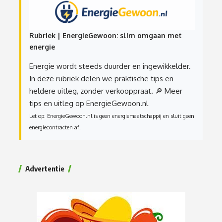
Rubriek | EnergieGewoon: slim omgaan met
energie
Energie wordt steeds duurder en ingewikkelder.
In deze rubriek delen we praktische tips en
heldere uitleg, zonder verkooppraat.
🔎 Meer
tips en uitleg op EnergieGewoon.nl
Let op: EnergieGewoon.nl is geen energiemaatschappij en sluit geen
energiecontracten af.
Advertentie