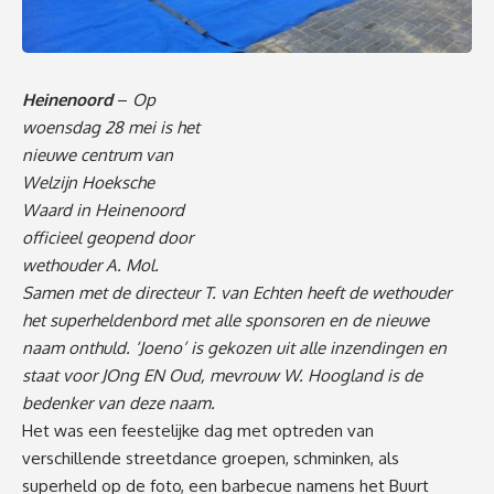
Heinenoord
–
Op
woensdag 28 mei is het
nieuwe centrum van
Welzijn Hoeksche
Waard in Heinenoord
officieel geopend door
wethouder A. Mol.
Samen met de directeur T. van Echten heeft de wethouder
het superheldenbord met alle sponsoren en de nieuwe
naam onthuld. ‘Joeno’ is gekozen uit alle inzendingen en
staat voor JOng EN Oud, mevrouw W. Hoogland is de
bedenker van deze naam.
Het was een feestelijke dag met optreden van
verschillende streetdance groepen, schminken, als
superheld op de foto, een barbecue namens het Buurt