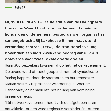
Foto PR
MIJNSHEERENLAND – De 11e editie van de Haringparty
Hoeksche Waard heeft donderdagavond opnieuw
honderden ondernemers, bestuurders en organisaties
samengebracht. Bij Lakehouse Binnenmaas stond
verbinding centraal, terwijl de traditionele veiling
bovendien een indrukwekkend bedrag van € 19.200
opleverde voor twee lokale goede doelen.
Ruim 300 bezoekers kwamen af op het netwerkevenement.
De avond werd officieel geopend met het symbolische
‘haring happen’ door de sponsoren en burgemeester
Marian Witte. Zij sprak haar waardering uit voor de
Haringparty en benadrukte het belang van verbinding
binnen de regio.
“Dit netwerkevenement heeft zich de afgelopen jaren
ontwikkeld tot een ware regionale verbinder én tot een