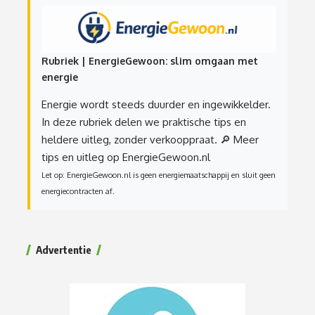
Rubriek | EnergieGewoon: slim omgaan met
energie
Energie wordt steeds duurder en ingewikkelder.
In deze rubriek delen we praktische tips en
heldere uitleg, zonder verkooppraat.
🔎 Meer
tips en uitleg op EnergieGewoon.nl
Let op: EnergieGewoon.nl is geen energiemaatschappij en sluit geen
energiecontracten af.
Advertentie