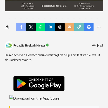
Redactie Hoeksch Nieuws
De redactie van Hoeksch Nieuws verzorgt dagelijks het laatste nieuws uit
de Hoeksche Waard.