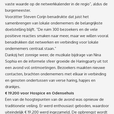
vaste waarde op de netwerkkalender in de regio”, aldus de
burgemeester.
Voorzitter Steven Corijn benadrukte dat juist het
samenbrengen van lokale ondernemers de belangrijkste
doelstelling blijft. “De ruim 300 bezoekers en de vele
positieve reacties smaken naar meer, maar we willen vooral
benadrukken dat netwerken en verbinding voor lokale
ondernemers centraal staan.”
Dankzij het zonnige weer, de muzikale bijdrage van Nina
Sophia en de informele sfeer groeide de Haringparty uit tot
een avond vol ontmoetingen. Bezoekers maakten nieuwe
contacten, brachten ondernemers met elkaar in verbinding
en genoten ondertussen van verse haring, hapjes en
drankjes.
€ 19.200 voor Hospice en Odensehuis
Een van de hoogtepunten van de avond was opnieuw de
traditionele veiling. Er werd enthousiast geboden, waardoor
uiteindelijk € 19.200 werd ingezameld. De opbrengst wordt