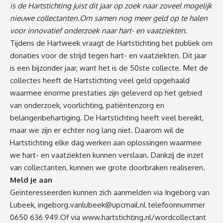
is de Hartstichting juist dit jaar op zoek naar zoveel mogelijk
nieuwe collectanten.Om samen nog meer geld op te halen
voor innovatief onderzoek naar hart- en vaatziekten.
Tijdens de Hartweek vraagt de Hartstichting het publiek om
donaties voor de strijd tegen hart- en vaatziekten. Dit jaar
is een bijzonder jaar, want het is de 50ste collecte. Met de
collectes heeft de Hartstichting veel geld opgehaald
waarmee enorme prestaties zijn geleverd op het gebied
van onderzoek, voorlichting, patiëntenzorg en
belangenbehartiging. De Hartstichting heeft veel bereikt,
maar we zijn er echter nog lang niet. Daarom wil de
Hartstichting elke dag werken aan oplossingen waarmee
we hart- en vaatziekten kunnen verslaan. Dankzij de inzet
van collectanten, kunnen we grote doorbraken realiseren.
Meld je aan
Geïnteresseerden kunnen zich aanmelden via Ingeborg van
Lubeek,
ingeborg.vanlubeek@upcmail.nl
telefoonnummer
0650 636 949.Of via
www.hartstichting.nl/wordcollectant