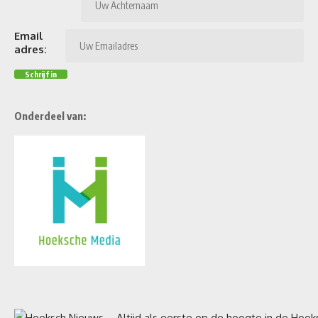
Email
adres:
Onderdeel van: