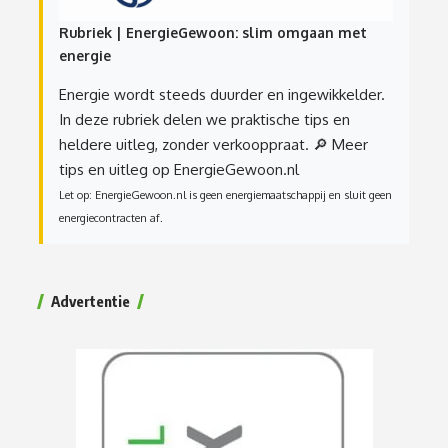
Rubriek | EnergieGewoon: slim omgaan met
energie
Energie wordt steeds duurder en ingewikkelder.
In deze rubriek delen we praktische tips en
heldere uitleg, zonder verkooppraat.
🔎 Meer
tips en uitleg op EnergieGewoon.nl
Let op: EnergieGewoon.nl is geen energiemaatschappij en sluit geen
energiecontracten af.
Advertentie