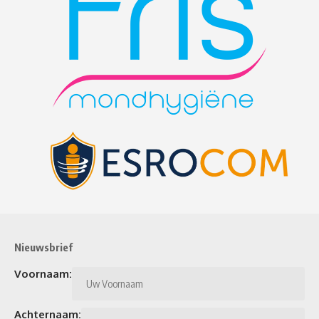
Nieuwsbrief
Voornaam:
Achternaam: