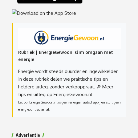
Rubriek | EnergieGewoon: slim omgaan met
energie
Energie wordt steeds duurder en ingewikkelder.
In deze rubriek delen we praktische tips en
heldere uitleg, zonder verkooppraat.
🔎 Meer
tips en uitleg op EnergieGewoon.nl
Let op: EnergieGewoon.nl is geen energiemaatschappij en sluit geen
energiecontracten af.
Advertentie