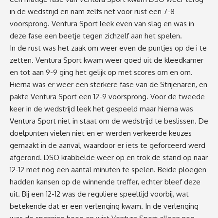
in de wedstrijd en nam zelfs net voor rust een 7-8
voorsprong. Ventura Sport leek even van slag en was in
deze fase een beetje tegen zichzelf aan het spelen.
In de rust was het zaak om weer even de puntjes op de i te
zetten. Ventura Sport kwam weer goed uit de kleedkamer
en tot aan 9-9 ging het gelijk op met scores om en om.
Hierna was er weer een sterkere fase van de Strijenaren, en
pakte Ventura Sport een 12-9 voorsprong. Voor de tweede
keer in de wedstrijd leek het gespeeld maar hierna was
Ventura Sport niet in staat om de wedstrijd te beslissen. De
doelpunten vielen niet en er werden verkeerde keuzes
gemaakt in de aanval, waardoor er iets te geforceerd werd
afgerond. DSO krabbelde weer op en trok de stand op naar
12-12 met nog een aantal minuten te spelen. Beide ploegen
hadden kansen op de winnende treffer, echter bleef deze
uit. Bij een 12-12 was de reguliere speeltijd voorbij, wat
betekende dat er een verlenging kwam. In de verlenging