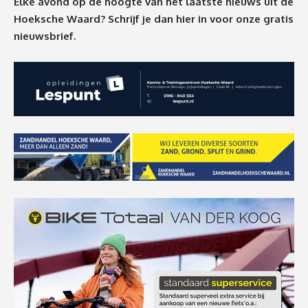
Elke avond op de hoogte van het laatste nieuws uit de
Hoeksche Waard? Schrijf je dan
hier
in voor onze gratis
nieuwsbrief.