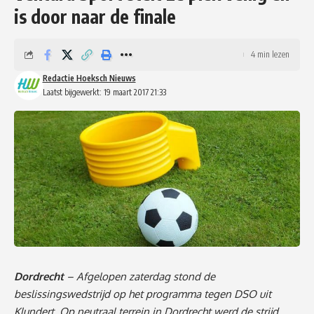
is door naar de finale
4 min lezen
Redactie Hoeksch Nieuws
Laatst bijgewerkt: 19 maart 2017 21:33
Dordrecht
– Afgelopen zaterdag stond de
beslissingswedstrijd op het programma tegen DSO uit
Klundert. Op neutraal terrein in Dordrecht werd de strijd