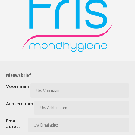
Nieuwsbrief
Voornaam:
Achternaam:
Email
adres: