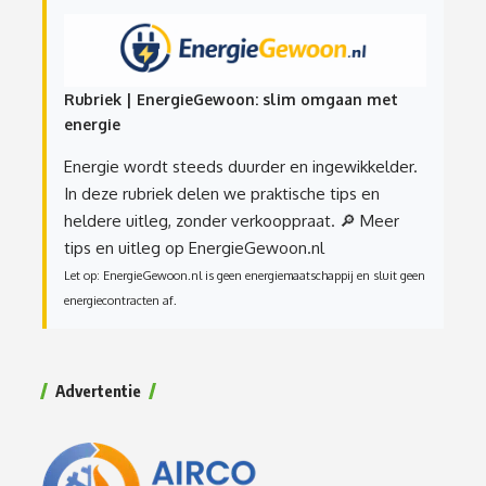
Rubriek | EnergieGewoon: slim omgaan met
energie
Energie wordt steeds duurder en ingewikkelder.
In deze rubriek delen we praktische tips en
heldere uitleg, zonder verkooppraat.
🔎 Meer
tips en uitleg op EnergieGewoon.nl
Let op: EnergieGewoon.nl is geen energiemaatschappij en sluit geen
energiecontracten af.
Advertentie