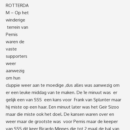
ROTTERDA
M – Op het
winderige
terrein van
Pernis
waren de
vaste
supporters
weer
aanwezig
om hun
cluppie weer aan te moedige ,dus alles was aanwezig om
er een leuke middag van te maken. De 1e minuut was er
gelijk een van SSS een kans voor Frank van Splunter maar
hij miste op een haar. Een minuut later was het Geir Sizoo
maar die miste ook het doel. De kansen waren over en
weer maar de grootste was voor Pernis maar de keeper
van SSS dit keer Ricardo Minnes die tot 2 maal de bal van