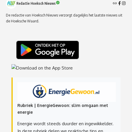
Redactie Hoeksch Nieuws
De redactie van Hoeksch Nieuws verzorgt dagelijks het laatste nieuws uit
de Hoeksche Waard.
Rubriek | EnergieGewoon: slim omgaan met
energie
Energie wordt steeds duurder en ingewikkelder.
In deze rubriek delen we praktische tips en