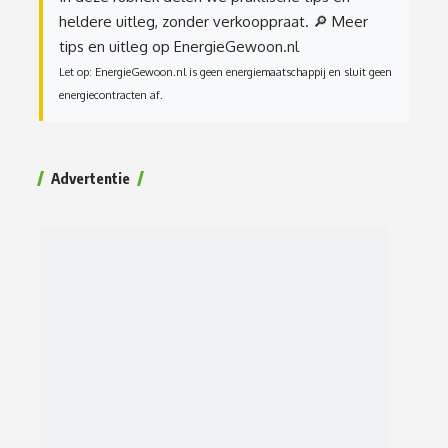
heldere uitleg, zonder verkooppraat.
🔎 Meer
tips en uitleg op EnergieGewoon.nl
Let op: EnergieGewoon.nl is geen energiemaatschappij en sluit geen
energiecontracten af.
Advertentie