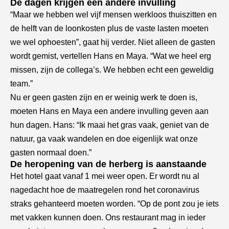
De dagen krijgen een andere invulling
“Maar we hebben wel vijf mensen werkloos thuiszitten en
de helft van de loonkosten plus de vaste lasten moeten
we wel ophoesten”, gaat hij verder. Niet alleen de gasten
wordt gemist, vertellen Hans en Maya. “Wat we heel erg
missen, zijn de collega’s. We hebben echt een geweldig
team.”
Nu er geen gasten zijn en er weinig werk te doen is,
moeten Hans en Maya een andere invulling geven aan
hun dagen. Hans: “Ik maai het gras vaak, geniet van de
natuur, ga vaak wandelen en doe eigenlijk wat onze
gasten normaal doen.”
De heropening van de herberg is aanstaande
Het hotel gaat vanaf 1 mei weer open. Er wordt nu al
nagedacht hoe de maatregelen rond het coronavirus
straks gehanteerd moeten worden. “Op de pont zou je iets
met vakken kunnen doen. Ons restaurant mag in ieder