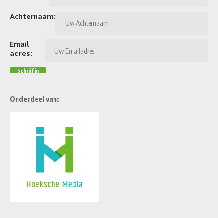
Achternaam:
Email
adres:
Onderdeel van: