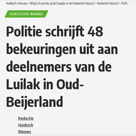
Hoeksch Nieuws – Altijd als eerste op de hoogte in de Hoeksche Waard
>
Hoeksche Waard
>
Politie schrijft 48 bekeuringen uit aan deelnemers van de Luilak in Oud-Beijerland
HOEKSCHE WAARD
Politie schrijft 48
bekeuringen uit aan
deelnemers van de
Luilak in Oud-
Beijerland
Redactie
Hoeksch
Nieuws