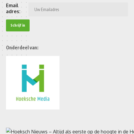
Email
adres:
Onderdeel van: