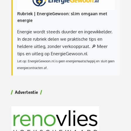
Rubriek | EnergieGewoon: slim omgaan met
energie
Energie wordt steeds duurder en ingewikkelder.
In deze rubriek delen we praktische tips en
heldere uitleg, zonder verkooppraat.
🔎 Meer
tips en uitleg op EnergieGewoon.nl
Let op: EnergieGewoon.nl is geen energiemaatschappij en sluit geen
energiecontracten af.
Advertentie