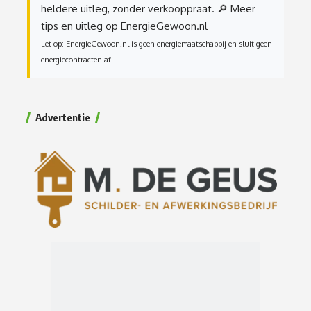
heldere uitleg, zonder verkooppraat.
🔎 Meer
tips en uitleg op EnergieGewoon.nl
Let op: EnergieGewoon.nl is geen energiemaatschappij en sluit geen
energiecontracten af.
Advertentie