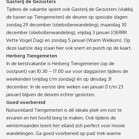
Gasterij de Gezusters
Tijdens de vakantie opent ook Gasterij de Gezusters (vlakbij
de haven op Tiengemeten) de deuren op speciale dagen:
zondag 29 december (oliebollenwandeling), maandag 30
december (oliebollenwandeling), vrijdag 3 januari (OERRR
Vette Vogel Dag) en zondag 5 januari (Warm Welkom). Op
deze laatste dag staan hier ook snert en punch op de kaart.
Herberg Tiengemeten
In de kerstvakantie is Herberg Tiengemeten (op de
oostpunt) van 10.30 – 17.00 uur voor daggasten tijdens de
weekenden (vrijdag t/m zondag) én op dinsdag 31
december. In de eerste drie weken van januari (1 t/m 23
januari) blijven de deuren echter gesloten.
Goed voorbereid
Natuureiland Tiengemeten is dé ideale plek om rust te
ervaren en het hoofd leeg te maken. Ook tijdens de
wintermaanden leent het eiland zich perfect voor mooie
wandelingen. Ga goed voorbereid op pad: trek warme