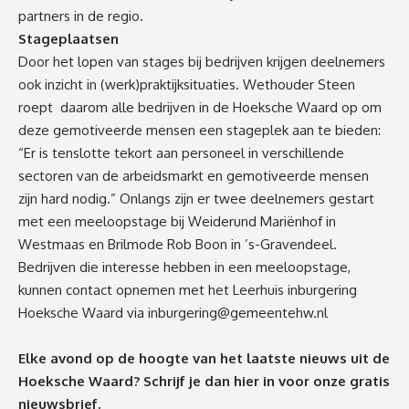
partners in de regio.
Stageplaatsen
Door het lopen van stages bij bedrijven krijgen deelnemers
ook inzicht in (werk)praktijksituaties. Wethouder Steen
roept daarom alle bedrijven in de Hoeksche Waard op om
deze gemotiveerde mensen een stageplek aan te bieden:
“Er is tenslotte tekort aan personeel in verschillende
sectoren van de arbeidsmarkt en gemotiveerde mensen
zijn hard nodig.” Onlangs zijn er twee deelnemers gestart
met een meeloopstage bij Weiderund Mariënhof in
Westmaas en Brilmode Rob Boon in ’s-Gravendeel.
Bedrijven die interesse hebben in een meeloopstage,
kunnen contact opnemen met het Leerhuis inburgering
Hoeksche Waard via
inburgering@gemeentehw.nl
Elke avond op de hoogte van het laatste nieuws uit de
Hoeksche Waard? Schrijf je dan
hier
in voor onze gratis
nieuwsbrief.