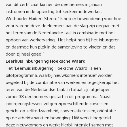
van dit certificaat kunnen de deelnemers in januari
instromen in de opleiding tot keukenmedewerker.
Wethouder Huibert Steen: “Ik heb er bewondering voor hoe
voortvarend deze deelnemers aan de slag zijn gegaan met
het leren van de Nederlandse taal in combinatie met het
opdoen van werkervaring. Het helpt hen bij het inburgeren
en daarmee hun plek in de samenleving te vinden en dat
doen zij heel goed.”
Leerhuis inburgering Hoeksche Waard
Het ‘Leerhuis inburgering Hoeksche Waard’ is een
pilotprogramma, waarbij nieuwkomers intensief worden
begeleid bij de combinatie van werken en tegelijkertijd het
leren van de Nederlandse taal. In totaal zijn afgelopen
zomer 38 deelnemers gestart in dit programma. Naast
inburgeringslessen, volgen zij verschillende cursussen
gericht op zelfredzaamheid, conversatielessen, oriëntatie
op de arbeidsmarkt en beweging. HW werkt! begeleid
deze nieuwkomers en werkt hierbij intensief samen met