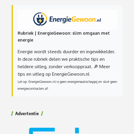
Rubriek | EnergieGewoon: slim omgaan met
energie
Energie wordt steeds duurder en ingewikkelder.
In deze rubriek delen we praktische tips en
heldere uitleg, zonder verkooppraat.
🔎 Meer
tips en uitleg op EnergieGewoon.nl
Let op: EnergieGewoon.nl is geen energiemaatschappij en sluit geen
energiecontracten af.
Advertentie