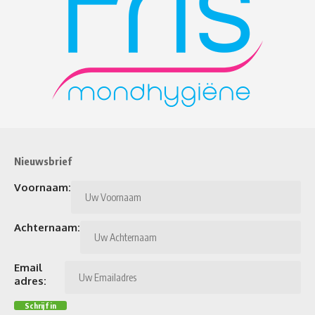
Nieuwsbrief
Voornaam:
Achternaam:
Email
adres: