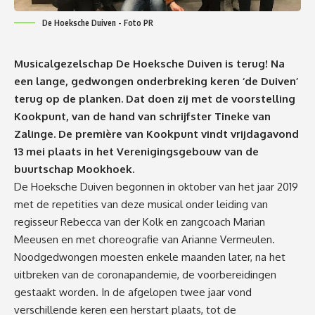
De Hoeksche Duiven - Foto PR
Musicalgezelschap De Hoeksche Duiven is terug! Na
een lange, gedwongen onderbreking keren ‘de Duiven’
terug op de planken. Dat doen zij met de voorstelling
Kookpunt, van de hand van schrijfster Tineke van
Zalinge. De première van Kookpunt vindt vrijdagavond
13 mei plaats in het Verenigingsgebouw van de
buurtschap Mookhoek.
De Hoeksche Duiven begonnen in oktober van het jaar 2019
met de repetities van deze musical onder leiding van
regisseur Rebecca van der Kolk en zangcoach Marian
Meeusen en met choreografie van Arianne Vermeulen.
Noodgedwongen moesten enkele maanden later, na het
uitbreken van de coronapandemie, de voorbereidingen
gestaakt worden. In de afgelopen twee jaar vond
verschillende keren een herstart plaats, tot de