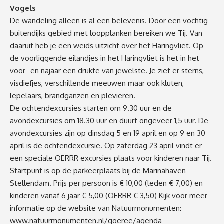
Vogels
De wandeling alleen is al een belevenis. Door een vochtig
buitendijks gebied met loopplanken bereiken we Tij. Van
daaruit heb je een weids uitzicht over het Haringvliet. Op
de voorliggende eilandjes in het Haringvliet is het in het
voor- en najaar een drukte van jewelste. Je ziet er sterns,
visdiefjes, verschillende meeuwen maar ook kluten,
lepelaars, brandganzen en plevieren.
De ochtendexcursies starten om 9.30 uur en de
avondexcursies om 18.30 uur en duurt ongeveer 1,5 uur. De
avondexcursies zijn op dinsdag 5 en 19 april en op 9 en 30
april is de ochtendexcursie. Op zaterdag 23 april vindt er
een speciale OERRR excursies plaats voor kinderen naar Tij.
Startpunt is op de parkeerplaats bij de Marinahaven
Stellendam. Prijs per persoon is € 10,00 (leden € 7,00) en
kinderen vanaf 6 jaar € 5,00 (OERRR € 3,50) Kijk voor meer
informatie op de website van Natuurmonumenten:
www.natuurmonumenten.nl/goeree/agenda