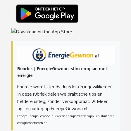
Rubriek | EnergieGewoon: slim omgaan met
energie
Energie wordt steeds duurder en ingewikkelder.
In deze rubriek delen we praktische tips en
heldere uitleg, zonder verkooppraat.
🔎 Meer
tips en uitleg op EnergieGewoon.nl
Let op: EnergieGewoon.nl is geen energiemaatschappij en sluit geen
energiecontracten af.