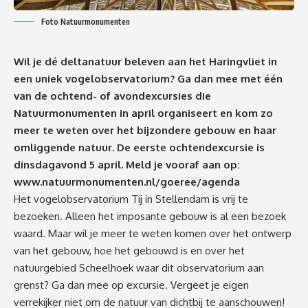
Foto Natuurmonumenten
Wil je dé deltanatuur beleven aan het Haringvliet in
een uniek vogelobservatorium? Ga dan mee met één
van de ochtend- of avondexcursies die
Natuurmonumenten in april organiseert en kom zo
meer te weten over het bijzondere gebouw en haar
omliggende natuur. De eerste ochtendexcursie is
dinsdagavond 5 april.
Meld je vooraf aan op:
www.natuurmonumenten.nl/goeree/agenda
Het vogelobservatorium Tij in Stellendam is vrij te
bezoeken. Alleen het imposante gebouw is al een bezoek
waard. Maar wil je meer te weten komen over het ontwerp
van het gebouw, hoe het gebouwd is en over het
natuurgebied Scheelhoek waar dit observatorium aan
grenst? Ga dan mee op excursie. Vergeet je eigen
verrekijker niet om de natuur van dichtbij te aanschouwen!