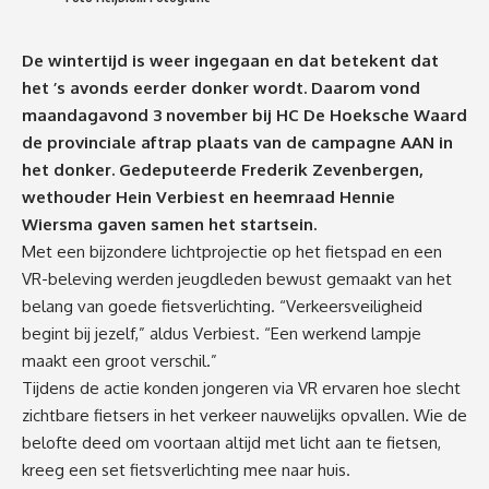
De wintertijd is weer ingegaan en dat betekent dat
het ’s avonds eerder donker wordt. Daarom vond
maandagavond 3 november bij HC De Hoeksche Waard
de provinciale aftrap plaats van de campagne AAN in
het donker. Gedeputeerde Frederik Zevenbergen,
wethouder Hein Verbiest en heemraad Hennie
Wiersma gaven samen het startsein.
Met een bijzondere lichtprojectie op het fietspad en een
VR-beleving werden jeugdleden bewust gemaakt van het
belang van goede fietsverlichting. “Verkeersveiligheid
begint bij jezelf,” aldus Verbiest. “Een werkend lampje
maakt een groot verschil.”
Tijdens de actie konden jongeren via VR ervaren hoe slecht
zichtbare fietsers in het verkeer nauwelijks opvallen. Wie de
belofte deed om voortaan altijd met licht aan te fietsen,
kreeg een set fietsverlichting mee naar huis.