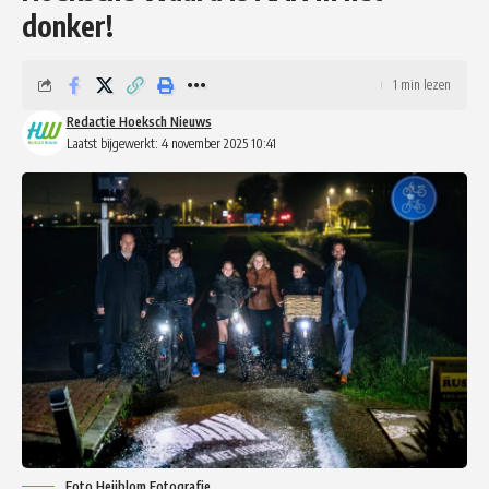
donker!
1 min lezen
Redactie Hoeksch Nieuws
Laatst bijgewerkt: 4 november 2025 10:41
Foto Heijblom Fotografie