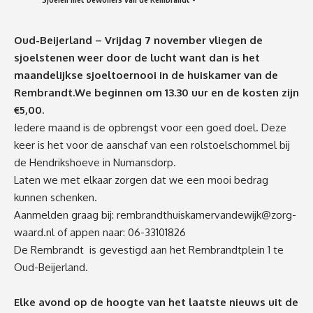
Oud-Beijerland – Vrijdag 7 november vliegen de
sjoelstenen weer door de lucht want dan is het
maandelijkse sjoeltoernooi in de huiskamer van de
Rembrandt.We beginnen om 13.30 uur en de kosten zijn
€5,00.
Iedere maand is de opbrengst voor een goed doel. Deze
keer is het voor de aanschaf van een rolstoelschommel bij
de Hendrikshoeve in Numansdorp.
Laten we met elkaar zorgen dat we een mooi bedrag
kunnen schenken.
Aanmelden graag bij:
rembrandthuiskamervandewijk@zorg-
waard.nl
of appen naar: 06-33101826
De Rembrandt is gevestigd aan het Rembrandtplein 1 te
Oud-Beijerland.
Elke avond op de hoogte van het laatste nieuws uit de