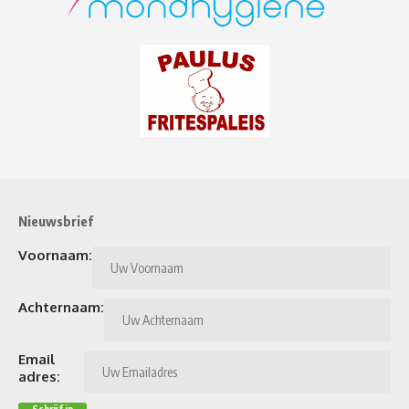
Nieuwsbrief
Voornaam:
Achternaam:
Email
adres: