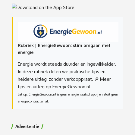
Rubriek | EnergieGewoon: slim omgaan met
energie
Energie wordt steeds duurder en ingewikkelder.
In deze rubriek delen we praktische tips en
heldere uitleg, zonder verkooppraat.
🔎 Meer
tips en uitleg op EnergieGewoon.nl
Let op: EnergieGewoon.nl is geen energiemaatschappij en sluit geen
energiecontracten af.
Advertentie