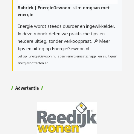
Rubriek | EnergieGewoon: slim omgaan met
energie
Energie wordt steeds duurder en ingewikkelder.
In deze rubriek delen we praktische tips en
heldere uitleg, zonder verkooppraat.
🔎 Meer
tips en uitleg op EnergieGewoon.nl
Let op: EnergieGewoon.nl is geen energiemaatschappij en sluit geen
energiecontracten af.
Advertentie