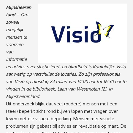
Mijnsheeren
land
– Om
zoveel
mogelijk
mensen te
voorzien
van
informatie
en advies over slechtziend- en blindheid is Koninklijke Visio
aanwezig op verschillende locaties. Zo zijn professionals
van Visio op dinsdag 24 maart van 14:00 uur tot 16:30 uur te
vinden in de bibliotheek, Laan van Westmolen 121, in
Mijnsheerenland.
Uit onderzoek blijkt dat veel (oudere) mensen met een
(zeer) beperkt zicht rond blijven lopen met vragen over
leven met die visuele beperking. Mensen met visuele
problemen zijn gebaat bij advies en revalidatie op maat. De