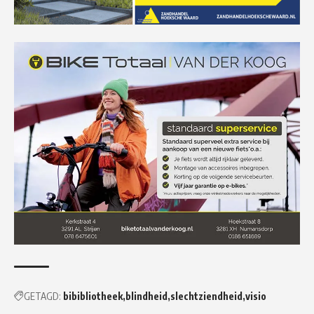
GETAGD:
bibibliotheek
blindheid
slechtziendheid
visio