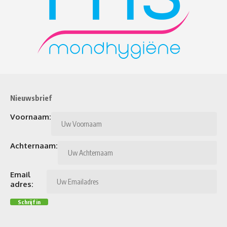
Nieuwsbrief
Voornaam:
Achternaam:
Email
adres: