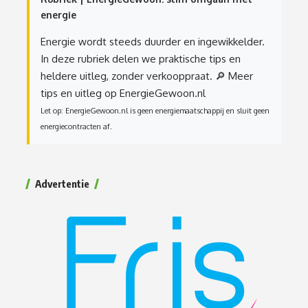
energie
Energie wordt steeds duurder en ingewikkelder.
In deze rubriek delen we praktische tips en
heldere uitleg, zonder verkooppraat.
🔎 Meer
tips en uitleg op EnergieGewoon.nl
Let op: EnergieGewoon.nl is geen energiemaatschappij en sluit geen
energiecontracten af.
Advertentie