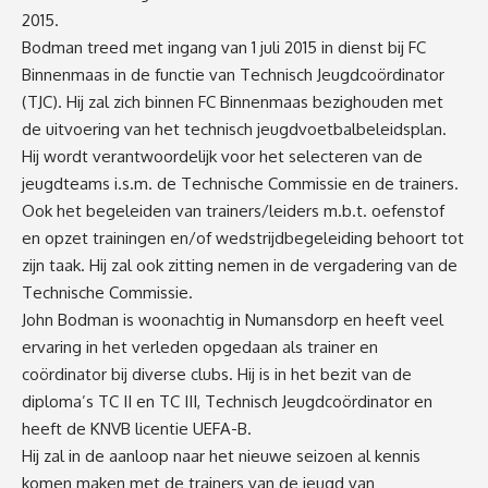
2015.
Bodman treed met ingang van 1 juli 2015 in dienst bij FC
Binnenmaas in de functie van Technisch Jeugdcoördinator
(TJC). Hij zal zich binnen FC Binnenmaas bezighouden met
de uitvoering van het technisch jeugdvoetbalbeleidsplan.
Hij wordt verantwoordelijk voor het selecteren van de
jeugdteams i.s.m. de Technische Commissie en de trainers.
Ook het begeleiden van trainers/leiders m.b.t. oefenstof
en opzet trainingen en/of wedstrijdbegeleiding behoort tot
zijn taak. Hij zal ook zitting nemen in de vergadering van de
Technische Commissie.
John Bodman is woonachtig in Numansdorp en heeft veel
ervaring in het verleden opgedaan als trainer en
coördinator bij diverse clubs. Hij is in het bezit van de
diploma’s TC II en TC III, Technisch Jeugdcoördinator en
heeft de KNVB licentie UEFA-B.
Hij zal in de aanloop naar het nieuwe seizoen al kennis
komen maken met de trainers van de jeugd van