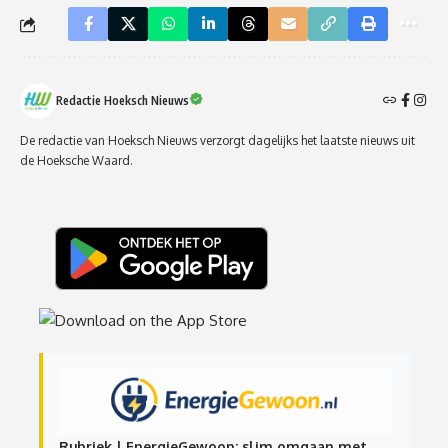
Redactie Hoeksch Nieuws
De redactie van Hoeksch Nieuws verzorgt dagelijks het laatste nieuws uit
de Hoeksche Waard.
Rubriek | EnergieGewoon: slim omgaan met