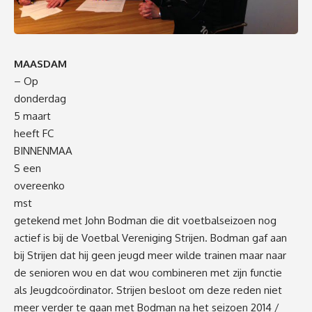
MAASDAM
– Op
donderdag
5 maart
heeft FC
BINNENMAA
S een
overeenko
mst
getekend met John Bodman die dit voetbalseizoen nog
actief is bij de Voetbal Vereniging Strijen. Bodman gaf aan
bij Strijen dat hij geen jeugd meer wilde trainen maar naar
de senioren wou en dat wou combineren met zijn functie
als Jeugdcoördinator. Strijen besloot om deze reden niet
meer verder te gaan met Bodman na het seizoen 2014 /