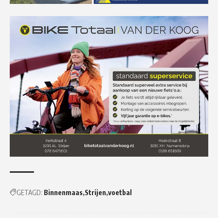
GETAGD:
Binnenmaas
Strijen
voetbal