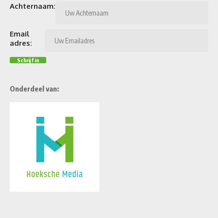
Achternaam:
Email
adres:
Onderdeel van: