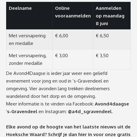
Deelname
Online
Aanmelden
vooraanmelden
op maandag
8 juni
Met versnapering
€ 6,00
€ 6,50
en medaille
Met versnapering,
€ 3,00
€ 3,50
zonder medaille
De Avond4Daagse is ieder jaar weer een geliefd
evenement voor jong en oud in ’s-Gravendeel en
omgeving. Vier avonden lang trekken deelnemers
wandelend door het dorp en de omgeving.
Meer informatie is te vinden via Facebook:
Avond4daagse
’s-Gravendeel
en Instagram:
@a4d_sgravendeel
.
Elke avond op de hoogte van het laatste nieuws uit de
Hoeksche Waard? Schrijf je dan
hier
in voor onze gratis