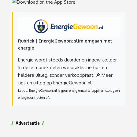
Rubriek | EnergieGewoon: slim omgaan met
energie
Energie wordt steeds duurder en ingewikkelder.
In deze rubriek delen we praktische tips en
heldere uitleg, zonder verkooppraat.
🔎 Meer
tips en uitleg op EnergieGewoon.nl
Let op: EnergieGewoon.nl is geen energiemaatschappij en sluit geen
energiecontracten af.
Advertentie