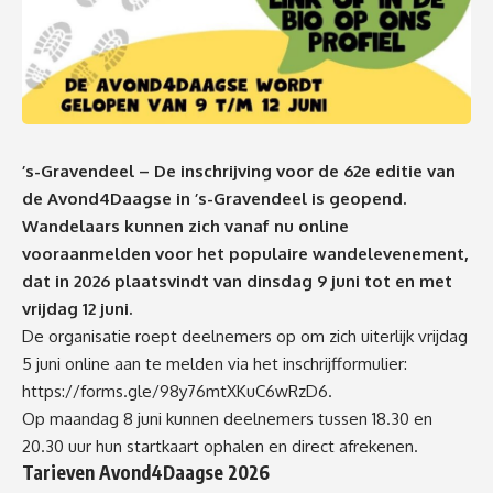
’s-Gravendeel – De inschrijving voor de 62e editie van
de Avond4Daagse in ’s-Gravendeel is geopend.
Wandelaars kunnen zich vanaf nu online
vooraanmelden voor het populaire wandelevenement,
dat in 2026 plaatsvindt van dinsdag 9 juni tot en met
vrijdag 12 juni.
De organisatie roept deelnemers op om zich uiterlijk vrijdag
5 juni online aan te melden via het inschrijfformulier:
https://forms.gle/98y76mtXKuC6wRzD6
.
Op maandag 8 juni kunnen deelnemers tussen 18.30 en
20.30 uur hun startkaart ophalen en direct afrekenen.
Tarieven Avond4Daagse 2026